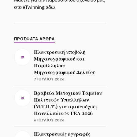
στο eTwinning, εδώ!
ΠΡΌΣΦΑΤΑ ΆΡΘΡΑ
Ηλεκτρονική υποβολή
Μηχανογραφικού και
Παράλληλου
Μηχανογραφικού Δελτίου
7 ΙΟΥΛΊΟΥ 2026
Βραβεία Μετοχικού Ταμείου
Πολιτικών Υπαλλήλων
(Μ.Τ.Π.Υ.) για αριστούχους
Πανελλαδικών ΓΕΛ 2026
6 ΙΟΥΛΊΟΥ 2026
Ηλεκτρονικές εγγραφές