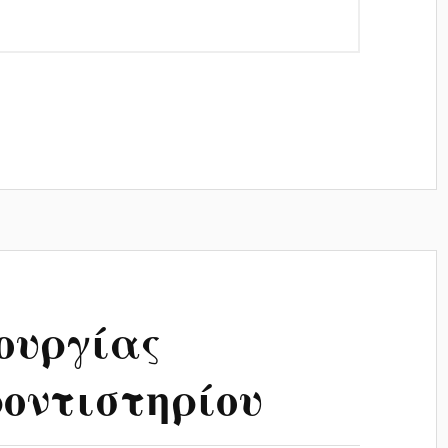
ουργίας
οντιστηρίου