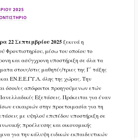
ΡΊΟΥ 2025
ΟΝΤΙΣΤΗΡΙΟ
ρα 22 Σεπτεμβρίου 2025
ξεκινά η
ύ Φροντιστηρίου, μέσω του οποίου το
ρονη και ασύγχρονη υποστήριξη σε όλα τα
ατα στους/στις μαθητές/τριες της Γ΄ τάξης
 και ΕΝ.Ε.Ε.ΓΥ.Λ. όλης της χώρας. Την
αι όσοι/ες απόφοιτοι προηγούμενων ετών
Πανελλαδικές Εξετάσεις. Πρόκειται για έναν
ίσων ευκαιριών στην προετοιμασία για τη
ετάσεις με υψηλού επιπέδου υποστήριξη σε
ινωνικής προέλευσης και οικονομικής
ιμνα για την κάλυψη ειδικών εκπαιδευτικών