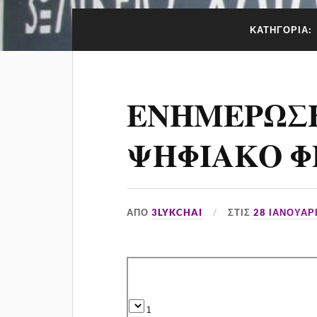
ΚΑΤΗΓΟΡΊΑ:
ΕΝΗΜΕΡΩΣΗ
ΨΗΦΙΑΚΟ Φ
ΑΠΌ
3LYKCHAI
ΣΤΙΣ
28 ΙΑΝΟΥΑΡ