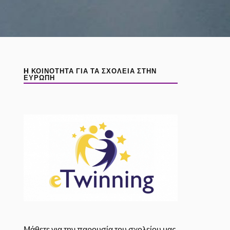
H ΚΟΙΝΌΤΗΤΑ ΓΙΑ ΤΑ ΣΧΟΛΕΊΑ ΣΤΗΝ
ΕΥΡΏΠΗ
Μάθετε για την παρουσία του σχολείου μας