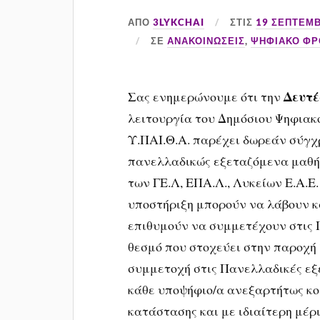
ΑΠΌ
3LYKCHAI
ΣΤΙΣ
19 ΣΕΠΤΕΜΒ
ΣΕ
ΑΝΑΚΟΙΝΏΣΕΙΣ
,
ΨΗΦΙΑΚΟ ΦΡ
Δευτέ
Σας ενημερώνουμε ότι την
λειτουργία του Δημόσιου Ψηφιακο
Υ.ΠΑΙ.Θ.Α. παρέχει δωρεάν σύγχ
πανελλαδικώς εξεταζόμενα μαθήμ
των ΓΕ.Λ, ΕΠΑ.Λ., Λυκείων Ε.Α.Ε.
υποστήριξη μπορούν να λάβουν κ
επιθυμούν να συμμετέχουν στις 
θεσμό που στοχεύει στην παροχή 
συμμετοχή στις Πανελλαδικές εξ
κάθε υποψήφιο/α ανεξαρτήτως κο
κατάστασης και με ιδιαίτερη μέρ