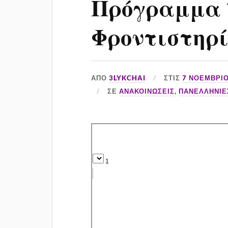
Πρόγραμμα 
Φροντιστηρί
ΑΠΌ
3LYKCHAI
ΣΤΙΣ
7 ΝΟΕΜΒΡΊΟ
ΣΕ
ΑΝΑΚΟΙΝΏΣΕΙΣ
,
ΠΑΝΕΛΛΉΝΙΕ