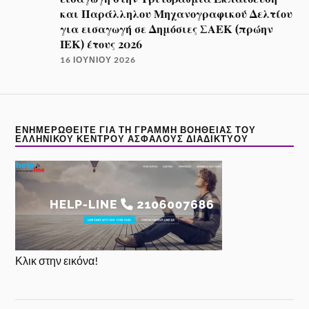
και Παράλληλου Μηχανογραφικού Δελτίου
για εισαγωγή σε Δημόσιες ΣΑΕΚ (πρώην
ΙΕΚ) έτους 2026
16 ΙΟΥΝΊΟΥ 2026
ΕΝΗΜΕΡΩΘΕΊΤΕ ΓΙΑ ΤΗ ΓΡΑΜΜΉ ΒΟΉΘΕΙΑΣ ΤΟΥ
ΕΛΛΗΝΙΚΟΎ ΚΈΝΤΡΟΥ ΑΣΦΑΛΟΎΣ ΔΙΑΔΙΚΤΎΟΥ
Κλικ στην εικόνα!