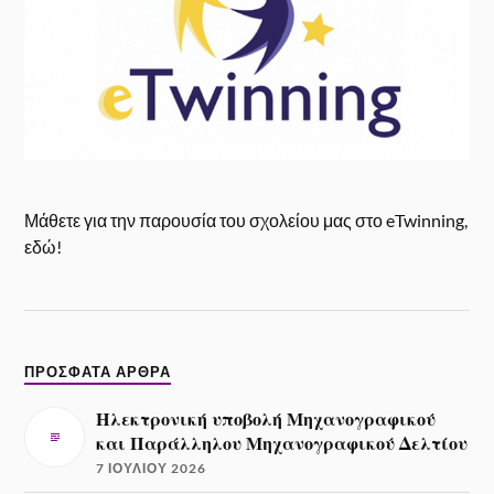
Μάθετε για την παρουσία του σχολείου μας στο eTwinning,
εδώ!
ΠΡΌΣΦΑΤΑ ΆΡΘΡΑ
Ηλεκτρονική υποβολή Μηχανογραφικού
και Παράλληλου Μηχανογραφικού Δελτίου
7 ΙΟΥΛΊΟΥ 2026