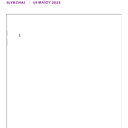
3LYKCHAI
19 ΜΑΪ́ΟΥ 2025