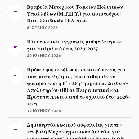
Βραβεία Μετοχικού Ταμείου Πολιτικών
Υπαλλήλων (Μ.Τ.Π.Υ.) για αριστούχους
Πανελλαδικών ΓΕΛ 2026
6 ΙΟΥΛΊΟΥ 2026
Ηλεκτρονικές εγγραφές μαθητών/τριών
για το σχολικό έτος 2026-2027
29 ΙΟΥΝΊΟΥ 2026
Πρόσκληση εκδήλωσης ενδιαφέροντος για
τους μαθητές/τριες που επιθυμούν να
φοιτήσουν στη Β΄ τάξη Τμημάτων Διεθνούς
Απολυτηρίου (IB) σε Πειραματικά και
Πρότυπα Λύκεια από το σχολικό έτος 2026-
2027
19 ΙΟΥΝΊΟΥ 2026
Δημιουργία κωδικού ασφαλείας για την
υποβολή Μηχανογραφικού Δελτίου για
εισαγωγή στην Τριτοβάθμια Εκπαίδευση