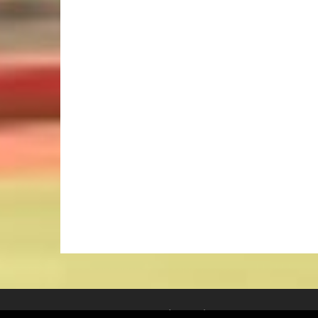
Πνευματικά δικαιώματα © 2026
3ο ΓΕΝΙ