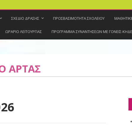
ΣΧΕΔΙΟ ΔΡΑΣΗΣ
ΠΡΟΣΒΑΣΙΜΟΤΗΤΑ ΣΧΟΛΕΙΟΥ
ΜΑΘΗΤΙΚΕ
ΩΡΑΡΙΟ ΛΕΙΤΟΥΡΓΙΑΣ
ΠΡΟΓΡΑΜΜΑ ΣΥΝΑΝΤΗΣΕΩΝ ΜΕ ΓΟΝΕΙΣ-ΚΗΔ
ΙΟ ΑΡΤΑΣ
026