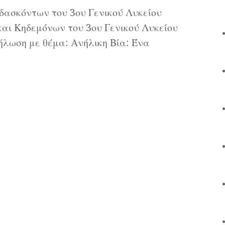
ιδασκόντων του 3ου Γενικού Λυκείου
και Κηδεμόνων του 3ου Γενικού Λυκείου
λωση με θέμα: Ανήλικη Βία: Ένα