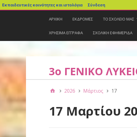
Εκπαιδευτικές κοινότητες και ιστολόγια
Σύνδεση
ΑΡΧΙΚΗ
ΕΚΔΡΟΜΕΣ
ΤΟ ΣΧΟΛΕΙΟ ΜΑΣ
ΧΡΗΣΙΜΑ ΕΓΓΡΑΦΑ
ΣΧΟΛΙΚΗ ΕΦΗΜΕΡΙΔΑ
3ο ΓΕΝΙΚΟ ΛΥΚΕ
2026
Μάρτιος
17
17 Μαρτίου 2