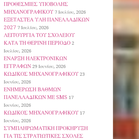
ΠΡΟΘΕΣΜΙΕΣ ΥΠΟΒΟΛΗΣ
ΜΗΧΑΝΟΓΡΑΦΙΚΟΥ
7 Ιουλίου, 2026
ΕΞΕΤΑΣΤΕΑ ΥΛΗ ΠΑΝΕΛΛΑΔΙΚΩΝ
2027
7 Ιουλίου, 2026
ΛΕΙΤΟΥΡΓΙΑ ΤΟΥ ΣΧΟΛΕΙΟΥ
ΚΑΤΑ ΤΗ ΘΕΡΙΝΗ ΠΕΡΙΟΔΟ
2
Ιουλίου, 2026
ΕΝΑΡΞΗ ΗΛΕΚΤΡΟΝΙΚΩΝ
ΕΓΓΡΑΦΩΝ
29 Ιουνίου, 2026
ΚΩΔΙΚΟΣ ΜΗΧΑΝΟΓΡΑΦΙΚΟΥ
23
Ιουνίου, 2026
ΕΝΗΜΕΡΩΣΗ ΒΑΘΜΩΝ
ΠΑΝΕΛΛΑΔΙΚΩΝ ΜΕ SMS
17
Ιουνίου, 2026
ΚΩΔΙΚΟΣ ΜΗΧΑΝΟΓΡΑΦΙΚΟΥ
17
Ιουνίου, 2026
ΣΥΜΠΛΗΡΩΜΑΤΙΚΗ ΠΡΟΚΗΡΥΞΗ
ΓΙΑ ΤΙΣ ΣΤΡΑΤΙΩΤΙΚΕΣ ΣΧΟΛΕΣ