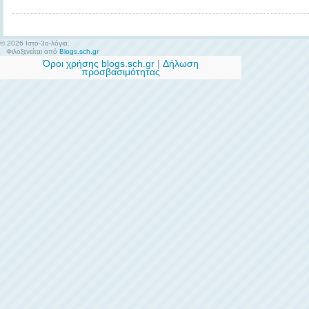
© 2026 Ιστο-3ο-λόγια.
Φιλοξενείται από
Blogs.sch.gr
Όροι χρήσης blogs.sch.gr
|
Δήλωση
προσβασιμότητας