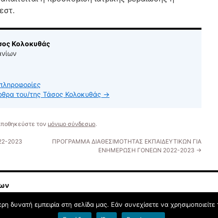
εστ.
άσος Κολοκυθάς
ανίων
πληροφορίες
άρθρα του/της Τάσος Κολοκυθάς
→
 Αποθηκεύστε τον
μόνιμο σύνδεσμο
.
022-2023
ΠΡΟΓΡΑΜΜΑ ΔΙΑΘΕΣΙΜΟΤΗΤΑΣ ΕΚΠΑΙΔΕΥΤΙΚΩΝ ΓΙΑ
ΕΝΗΜΕΡΩΣΗ ΓΟΝΕΩΝ 2022-2023
→
ίων
η δυνατή εμπειρία στη σελίδα μας. Εάν συνεχίσετε να χρησιμοποιείτε 