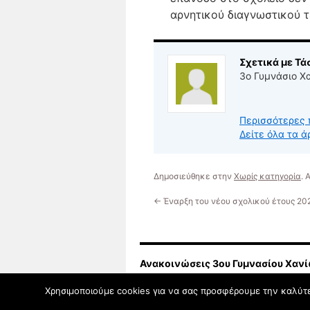
αρνητικού διαγνωστικού τ
Σχετικά με Τ
3ο Γυμνάσιο Χ
Περισσότερες 
Δείτε όλα τα 
Δημοσιεύθηκε στην
Χωρίς κατηγορία
.
←
Έναρξη του νέου σχολικού έτους 2
Ανακοινώσεις 3ου Γυμνασίου Χαν
Χρησιμοποιούμε cookies για να σας προσφέρουμε την καλύτερ