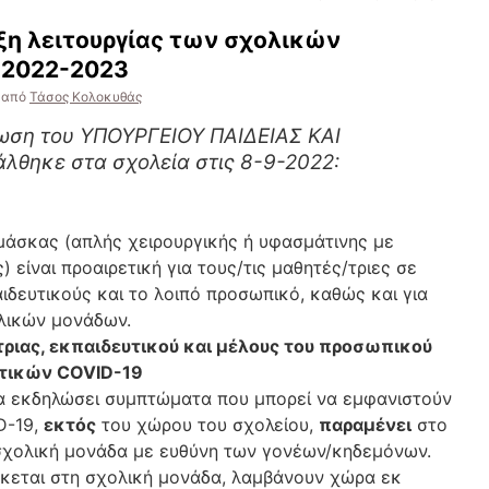
ρξη λειτουργίας των σχολικών
 2022-2023
από
Τάσος Κολοκυθάς
ωση του ΥΠΟΥΡΓΕΙΟΥ ΠΑΙΔΕΙΑΣ ΚΑΙ
θηκε στα σχολεία στις 8-9-2022:
μάσκας (απλής χειρουργικής ή υφασμάτινης με
 είναι προαιρετική για τους/τις μαθητές/τριες σε
αιδευτικούς και το λοιπό προσωπικό, καθώς και για
λικών μονάδων.
τριας, εκπαιδευτικού και μέλους του προσωπικού
τικών COVID-19
ια εκδηλώσει συμπτώματα που μπορεί να εμφανιστούν
D-19,
εκτός
του χώρου του σχολείου,
παραμένει
στο
χολική μονάδα με ευθύνη των γονέων/κηδεμόνων.
σκεται στη σχολική μονάδα, λαμβάνουν χώρα εκ