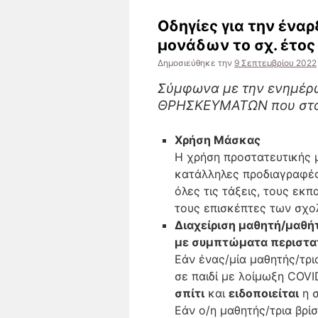
Οδηγίες για την ένα
μονάδων το σχ. έτος
Δημοσιεύθηκε την
9 Σεπτεμβρίου 2022
Σύμφωνα με την ενημέρ
ΘΡΗΣΚΕΥΜΑΤΩΝ που στάλ
Χρήση Μάσκας
Η χρήση προστατευτικής 
κατάλληλες προδιαγραφές)
όλες τις τάξεις, τους εκπ
τους επισκέπτες των σχο
Διαχείριση μαθητή/μαθή
με συμπτώματα περιστα
Εάν ένας/μία μαθητής/τρ
σε παιδί με λοίμωξη COVI
σπίτι
και
ειδοποιείται
η σ
Εάν ο/η μαθητής/τρια βρί