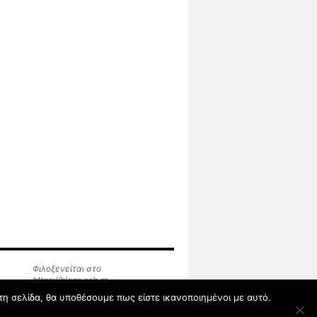
Φιλοξενείται στο
https://blogs.sch.gr
τη σελίδα, θα υποθέσουμε πως είστε ικανοποιημένοι με αυτό.