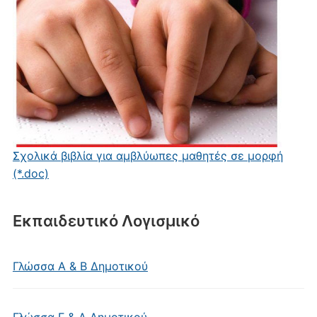
Σχολικά βιβλία για αμβλύωπες μαθητές σε μορφή
(*.doc)
Εκπαιδευτικό Λογισμικό
Γλώσσα Α & Β Δημοτικού