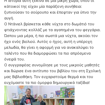
Η ιστορία αυτή ξεκινά σε μια μικρή χώρα, όπου οι
κάτοικοί της είχαν μία παράξενη συνήθεια:
ξυπνούσαν το σούρουπο και έπεφταν για ύπνο την
αυγή.
Ο Ντάνιελ βρίσκεται κάθε νύχτα στο δωμάτιό του
φτιάχνοντας κολλάζ με τα αγαπημένα του φεγγάρια.
Ώσπου μια μέρα, ή πιο σωστά μια νύχτα, ακούει τον
ήχο ενός βιολιού. Αυτός ο ήχος, αυτή η υπέροχη
μελωδία, θα γίνει η αφορμή για να ανακαλύψει το
ταλέντο που θα διαμορφώσει τα πιο απρόσμενα
όνειρά του.
Ο συγγραφέας συνομίλησε με τους μικρούς μαθητές
και δώρισε ένα αντίτυπο του βιβλίου του στη Σχολική
μας Βιβλιοθήκη. Τον ευχαριστούμε θερμά και του
ευχόμαστε τα πιο όμορφα δημιουργικά ταξίδια!