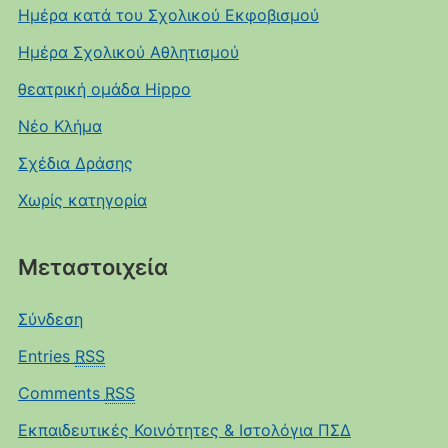
Ημέρα κατά του Σχολικού Εκφοβισμού
Ημέρα Σχολικού Αθλητισμού
θεατρική ομάδα Hippo
Νέο Κλήμα
Σχέδια Δράσης
Χωρίς κατηγορία
Μεταστοιχεία
Σύνδεση
Entries
RSS
Comments
RSS
Εκπαιδευτικές Κοινότητες & Ιστολόγια ΠΣΔ