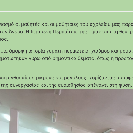
ιασμό οι μαθητές και οι μαθήτριες του σχολείου μας πα
τον Άνεμο: Η Ιπτάμενη Περιπέτεια της Τίρα» από τη θεατ
μας.
μια όμορφη ιστορία γεμάτη περιπέτεια, χιούμορ και μουσι
ηματίστηκαν γύρω από σημαντικά θέματα, όπως η προστασ
ση ενθουσίασε μικρούς και μεγάλους, χαρίζοντας όμορφες
 της συνεργασίας και της ευαισθησίας απέναντι στη φύση.