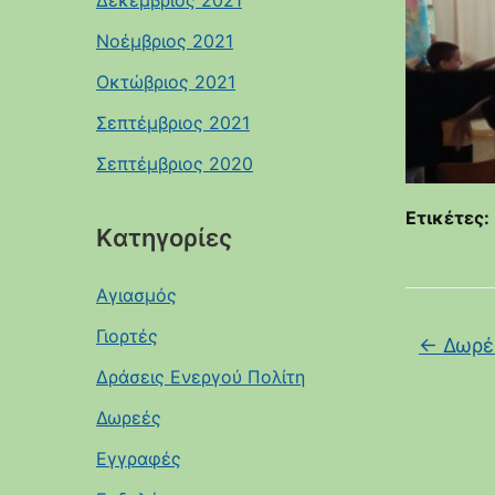
Δεκέμβριος 2021
Νοέμβριος 2021
Οκτώβριος 2021
Σεπτέμβριος 2021
Σεπτέμβριος 2020
Ετικέτες:
Kατηγορίες
Αγιασμός
Γιορτές
←
Δωρέα
Δράσεις Ενεργού Πολίτη
Δωρεές
Εγγραφές