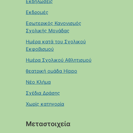
Εκδηλώσεις
Εκδρομές
Εσωτερικός Κανονισμός
Σχολικής Μονάδας
Ημέρα κατά του Σχολικού
Εκφοβισμού
Ημέρα Σχολικού Αθλητισμού
θεατρική ομάδα Hippo
Νέο Κλήμα
Σχέδια Δράσης
Χωρίς κατηγορία
Μεταστοιχεία