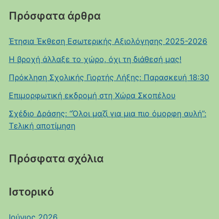
Πρόσφατα άρθρα
Έτησια Έκθεση Εσωτερικής Αξιολόγησης 2025-2026
Η βροχή άλλαξε το χώρο, όχι τη διάθεσή μας!
Πρόκληση Σχολικής Γιορτής Λήξης: Παρασκευή 18:30
Επιμορφωτική εκδρομή στη Χώρα Σκοπέλου
Σχέδιο Δράσης: “Όλοι μαζί για μια πιο όμορφη αυλή”:
Τελική αποτίμηση
Πρόσφατα σχόλια
Ιστορικό
Ιούνιος 2026