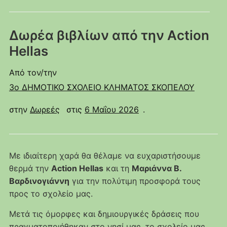
Δωρέα βιβλίων από την Action
Hellas
Από τον/την
3ο ΔΗΜΟΤΙΚΟ ΣΧΟΛΕΙΟ ΚΛΗΜΑΤΟΣ ΣΚΟΠΕΛΟΥ
στην
Δωρεές
στις
6 Μαΐου 2026
.
Με ιδιαίτερη χαρά θα θέλαμε να ευχαριστήσουμε
θερμά την
Action Hellas
και τη
Μαριάννα Β.
Βαρδινογιάννη
για την πολύτιμη προσφορά τους
προς το σχολείο μας.
Μετά τις όμορφες και δημιουργικές δράσεις που
πραγματοποιήθηκαν στο νησί μας, το σχολείο μας