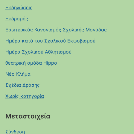
Εκδηλώσεις
Εκδρομές
Εσωτερικός Κανονισμός Σχολικής Μονάδας
Ημέρα κατά του Σχολικού Εκφοβισμού
Ημέρα Σχολικού Αθλητισμού
θεατρική ομάδα Hippo
Νέο Κλήμα
Σχέδια Δράσης
Χωρίς κατηγορία
Μεταστοιχεία
Σύνδεση