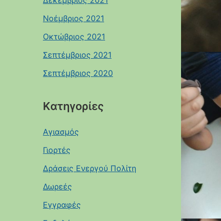
Δεκέμβριος 2021
Νοέμβριος 2021
Οκτώβριος 2021
Σεπτέμβριος 2021
Σεπτέμβριος 2020
Kατηγορίες
Αγιασμός
Γιορτές
Δράσεις Ενεργού Πολίτη
Δωρεές
Εγγραφές