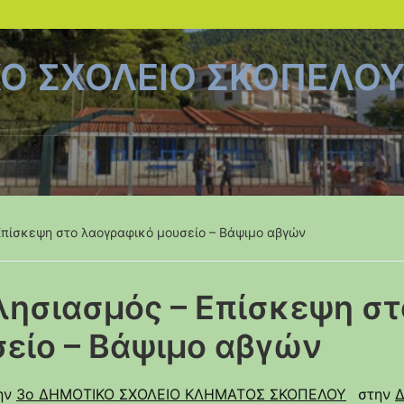
ΚΟ ΣΧΟΛΕΙΟ ΣΚΟΠΕΛΟ
Επίσκεψη στο λαογραφικό μουσείο – Βάψιμο αβγών
λησιασμός – Επίσκεψη στ
είο – Βάψιμο αβγών
ην
3ο ΔΗΜΟΤΙΚΟ ΣΧΟΛΕΙΟ ΚΛΗΜΑΤΟΣ ΣΚΟΠΕΛΟΥ
στην
Δ