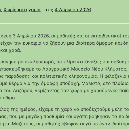
α
,
Χωρίς κατηγορία
στις
4 Απριλίου 2026
.
κευή 3 Απριλίου 2026, οι μαθητές και οι εκπαιδευτικοί τ
ίχαν την ευκαιρία να ζήσουν μια ιδιαίτερα όμορφη και δη
και χαρά.
εκίνησε με εκκλησιασμό, σε κλίμα κατάνυξης και σεβασμο
 επισκεφθήκαμε το Λαογραφικό Μουσείο Νέου Κλήματος, 
ας παράδοσης και πολιτιστικής κληρονομιάς. Η φιλοξενία 
ύμε θερμά για την όμορφη υποδοχή. Μάλιστα, στο πλαίσιο
α του Λαζάρου, γεμίζοντας τον χώρο με χαρούμενες παι
 έθιμο.
έλος της ημέρας, είχαμε τη χαρά να υποδεχτούμε μέλη τ
μας, που με μεγάλη προθυμία και αγάπη βοήθησαν τα παιδι
τητα. Μαζί τους, οι μαθητές έβαψαν αυγά με έναν ιδιαίτε