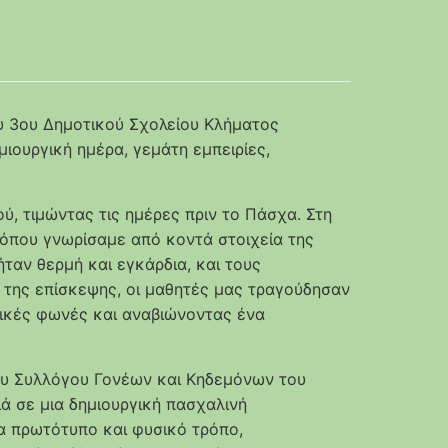
ου 3ου Δημοτικού Σχολείου Κλήματος
μιουργική ημέρα, γεμάτη εμπειρίες,
ύ, τιμώντας τις ημέρες πριν το Πάσχα. Στη
όπου γνωρίσαμε από κοντά στοιχεία της
ήταν θερμή και εγκάρδια, και τους
 της επίσκεψης, οι μαθητές μας τραγούδησαν
δικές φωνές και αναβιώνοντας ένα
ου Συλλόγου Γονέων και Κηδεμόνων του
ά σε μια δημιουργική πασχαλινή
ρα πρωτότυπο και φυσικό τρόπο,