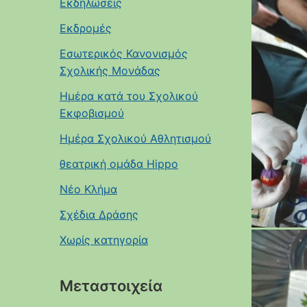
Εκδηλώσεις
Εκδρομές
Εσωτερικός Κανονισμός
Σχολικής Μονάδας
Ημέρα κατά του Σχολικού
Εκφοβισμού
Ημέρα Σχολικού Αθλητισμού
θεατρική ομάδα Hippo
Νέο Κλήμα
Σχέδια Δράσης
Χωρίς κατηγορία
Μεταστοιχεία