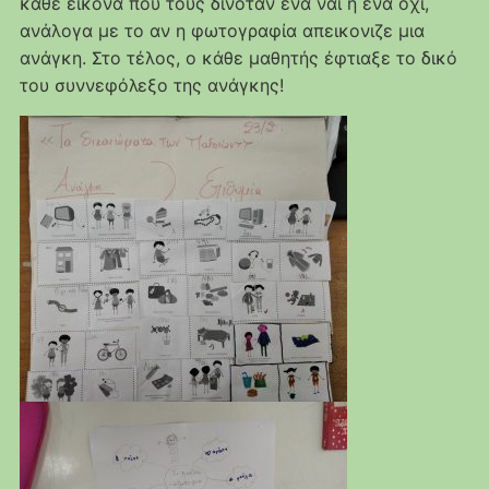
κάθε εικόνα που τους δινόταν ένα ναι ή ένα όχι,
ανάλογα με το αν η φωτογραφία απεικονιζε μια
ανάγκη. Στο τέλος, ο κάθε μαθητής έφτιαξε το δικό
του συννεφόλεξο της ανάγκης!