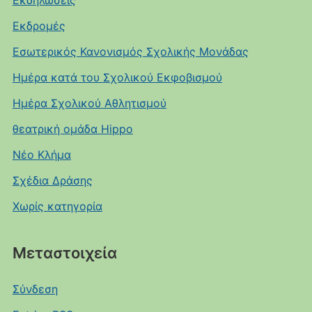
Εκδηλώσεις
Εκδρομές
Εσωτερικός Κανονισμός Σχολικής Μονάδας
Ημέρα κατά του Σχολικού Εκφοβισμού
Ημέρα Σχολικού Αθλητισμού
θεατρική ομάδα Hippo
Νέο Κλήμα
Σχέδια Δράσης
Χωρίς κατηγορία
Μεταστοιχεία
Σύνδεση