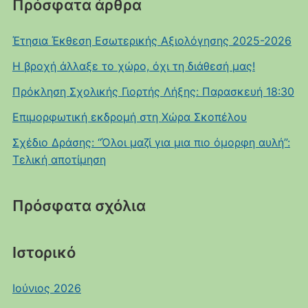
Πρόσφατα άρθρα
Έτησια Έκθεση Εσωτερικής Αξιολόγησης 2025-2026
Η βροχή άλλαξε το χώρο, όχι τη διάθεσή μας!
Πρόκληση Σχολικής Γιορτής Λήξης: Παρασκευή 18:30
Επιμορφωτική εκδρομή στη Χώρα Σκοπέλου
Σχέδιο Δράσης: “Όλοι μαζί για μια πιο όμορφη αυλή”:
Τελική αποτίμηση
Πρόσφατα σχόλια
Ιστορικό
Ιούνιος 2026