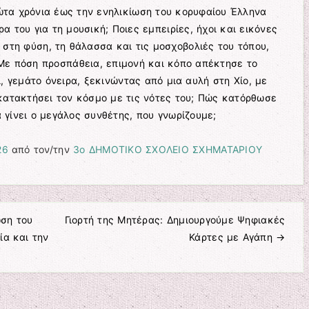
τα χρόνια έως την ενηλικίωση του κορυφαίου Έλληνα
 του για τη μουσική; Ποιες εμπειρίες, ήχοι και εικόνες
ά στη φύση, τη θάλασσα και τις μοσχοβολιές του τόπου,
Με πόση προσπάθεια, επιμονή και κόπο απέκτησε το
, γεμάτο όνειρα, ξεκινώντας από μια αυλή στη Χίο, με
κατακτήσει τον κόσμο με τις νότες του; Πώς κατόρθωσε
γίνει ο μεγάλος συνθέτης, που γνωρίζουμε;
26
από τον/την
3ο ΔΗΜΟΤΙΚΟ ΣΧΟΛΕΙΟ ΣΧΗΜΑΤΑΡΙΟΥ
ση του
Γιορτή της Μητέρας: Δημιουργούμε Ψηφιακές
ία και την
Κάρτες με Αγάπη
→