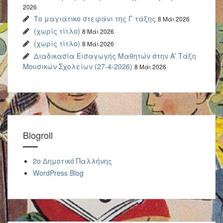
2026
Το μαγιάτικο στεφάνι της Γ τάξης
8 Μάι 2026
(χωρίς τίτλο)
8 Μάι 2026
(χωρίς τίτλο)
8 Μάι 2026
Διαδικασία Εισαγωγής Μαθητών στην Α’ Τάξη
Μουσικών Σχολείων (27-4-2026)
8 Μάι 2026
Blogroll
2o Δημοτικό Παλλήνης
WordPress Blog