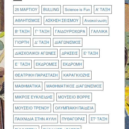
25 ΜΑΡΤΙΟΥ
BULLING
Science is Fun
Α' ΤΑΞΗ
ΑΘΛΗΤΙΣΜΟΣ
ΑΣΚΗΣΗ ΣΕΙΣΜΟΥ
Ανακοίνωση
Β' ΤΑΞΗ
Γ' ΤΑΞΗ
ΓΑΙΔΟΥΡΟΧΩΡΑ
ΓΑΛΛΙΚΑ
ΓΙΟΡΤΗ
Δ' ΤΑΞΗ
ΔΙΑΓΩΝΙΣΜΟΣ
ΔΙΑΣΧΟΛΙΚΟΙ ΑΓΩΝΕΣ
ΔΡΑΣΕΙΣ
Ε' ΤΑΞΗ
Ε΄ ΤΑΞΗ
ΕΚΔΡΟΜΕΣ
ΕΚΔΡΟΜΗ
ΘΕΑΤΡΙΚΗ ΠΑΡΑΣΤΑΣΗ
ΚΑΡΑΓΚΙΟΖΗΣ
ΜΑΘΗΜΑΤΙΚΑ
ΜΑΘΗΜΑΤΙΚΟΣ ΔΙΑΓΩΝΙΣΜΟΣ
ΜΙΚΡΟΣ ΕΥΚΛΕΙΔΗΣ
ΜΟΥΣΕΙΟ ΒΟΡΡΕ
ΜΟΥΣΕΙΟ ΤΡΕΝΟΥ
ΟΛΥΜΠΙΑΚΗ ΠΑΙΔΕΙΑ
ΠΑΙΧΝΙΔΙΑ ΣΤΗΝ ΑΥΛΗ
ΠΥΘΑΓΟΡΑΣ
ΣΤ' ΤΑΞΗ