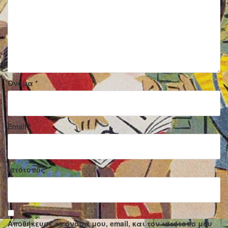
Όνομα
*
Email
*
Ιστότοπος
Αποθήκευσε το όνομά μου, email, και τον ιστότοπο μου