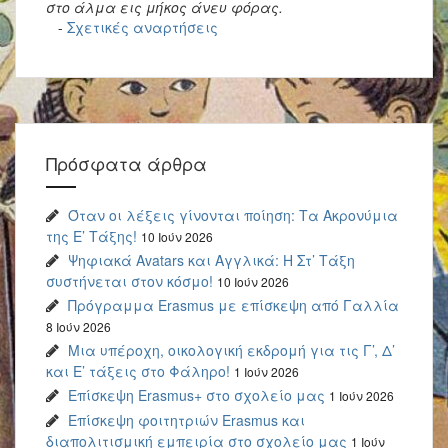
στο άλμα εις μήκος άνευ φόρας.
-
Σχετικές αναρτήσεις
Πρόσφατα άρθρα
Όταν οι λέξεις γίνονται ποίηση: Τα Ακρονύμια
της Ε’ Τάξης!
10 Ιούν 2026
Ψηφιακά Avatars και Αγγλικά: Η Στ’ Τάξη
συστήνεται στον κόσμο!
10 Ιούν 2026
Πρόγραμμα Erasmus με επίσκεψη από Γαλλία
8 Ιούν 2026
Μια υπέροχη, οικολογική εκδρομή για τις Γ’, Δ’
και Ε’ τάξεις στο Φάληρο!
1 Ιούν 2026
Επίσκεψη Erasmus+ στο σχολείο μας
1 Ιούν 2026
Επίσκεψη φοιτητριών Erasmus και
διαπολιτισμική εμπειρία στο σχολείο μας
1 Ιούν