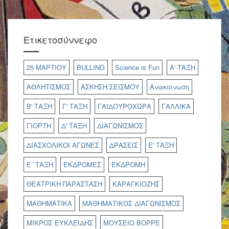
Ετικετοσύννεφο
25 ΜΑΡΤΙΟΥ
BULLING
Science is Fun
Α' ΤΑΞΗ
ΑΘΛΗΤΙΣΜΟΣ
ΑΣΚΗΣΗ ΣΕΙΣΜΟΥ
Ανακοίνωση
Β' ΤΑΞΗ
Γ' ΤΑΞΗ
ΓΑΙΔΟΥΡΟΧΩΡΑ
ΓΑΛΛΙΚΑ
ΓΙΟΡΤΗ
Δ' ΤΑΞΗ
ΔΙΑΓΩΝΙΣΜΟΣ
ΔΙΑΣΧΟΛΙΚΟΙ ΑΓΩΝΕΣ
ΔΡΑΣΕΙΣ
Ε' ΤΑΞΗ
Ε΄ ΤΑΞΗ
ΕΚΔΡΟΜΕΣ
ΕΚΔΡΟΜΗ
ΘΕΑΤΡΙΚΗ ΠΑΡΑΣΤΑΣΗ
ΚΑΡΑΓΚΙΟΖΗΣ
ΜΑΘΗΜΑΤΙΚΑ
ΜΑΘΗΜΑΤΙΚΟΣ ΔΙΑΓΩΝΙΣΜΟΣ
ΜΙΚΡΟΣ ΕΥΚΛΕΙΔΗΣ
ΜΟΥΣΕΙΟ ΒΟΡΡΕ