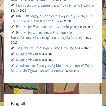
Πρόγραμμα Erasmus με επίσκεψη από Γαλλία
8 Ιούν 2026
Μια υπέροχη, οικολογική εκδρομή για τις Γ’, Δ’
και Ε’ τάξεις στο Φάληρο!
1 Ιούν 2026
Επίσκεψη Erasmus+ στο σχολείο μας
1 Ιούν 2026
Επίσκεψη φοιτητριών Erasmus και
διαπολιτισμική εμπειρία στο σχολείο μας
1 Ιούν
2026
Το μαγιάτικο στεφάνι της Γ τάξης
8 Μάι 2026
(χωρίς τίτλο)
8 Μάι 2026
(χωρίς τίτλο)
8 Μάι 2026
Διαδικασία Εισαγωγής Μαθητών στην Α’ Τάξη
Μουσικών Σχολείων (27-4-2026)
8 Μάι 2026
Blogroll