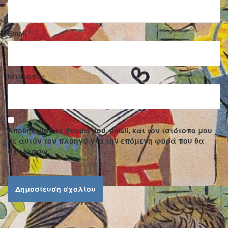
Email
*
Ιστότοπος
Αποθήκευσε το όνομά μου, email, και τον ιστότοπο μου
σε αυτόν τον πλοηγό για την επόμενη φορά που θα
σχολιάσω.