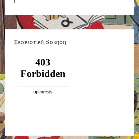
Σκακιστική άσκηση