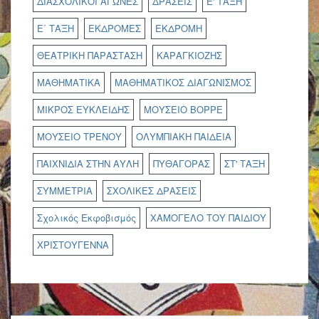
ΔΙΑΣΧΟΛΙΚΟΙ ΑΓΩΝΕΣ
ΔΡΑΣΕΙΣ
Ε' ΤΑΞΗ
Ε΄ ΤΑΞΗ
ΕΚΔΡΟΜΕΣ
ΕΚΔΡΟΜΗ
ΘΕΑΤΡΙΚΗ ΠΑΡΑΣΤΑΣΗ
ΚΑΡΑΓΚΙΟΖΗΣ
ΜΑΘΗΜΑΤΙΚΑ
ΜΑΘΗΜΑΤΙΚΟΣ ΔΙΑΓΩΝΙΣΜΟΣ
ΜΙΚΡΟΣ ΕΥΚΛΕΙΔΗΣ
ΜΟΥΣΕΙΟ ΒΟΡΡΕ
ΜΟΥΣΕΙΟ ΤΡΕΝΟΥ
ΟΛΥΜΠΙΑΚΗ ΠΑΙΔΕΙΑ
ΠΑΙΧΝΙΔΙΑ ΣΤΗΝ ΑΥΛΗ
ΠΥΘΑΓΟΡΑΣ
ΣΤ' ΤΑΞΗ
ΣΥΜΜΕΤΡΙΑ
ΣΧΟΛΙΚΕΣ ΔΡΑΣΕΙΣ
Σχολικός Εκφοβισμός
ΧΑΜΟΓΕΛΟ ΤΟΥ ΠΑΙΔΙΟΥ
ΧΡΙΣΤΟΥΓΕΝΝΑ