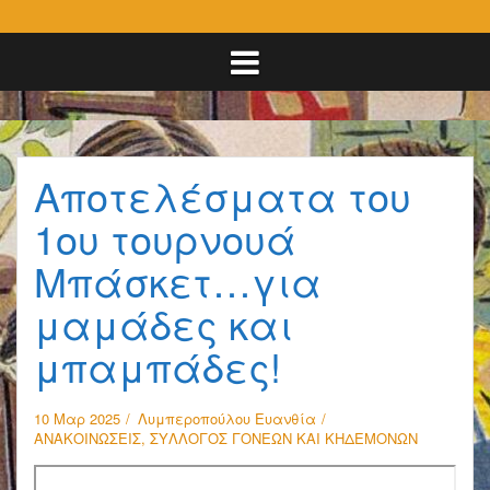
Αποτελέσματα του
1ου τουρνουά
Μπάσκετ…για
μαμάδες και
μπαμπάδες!
10 Μαρ 2025
Λυμπεροπούλου Ευανθία
ΑΝΑΚΟΙΝΩΣΕΙΣ
,
ΣΥΛΛΟΓΟΣ ΓΟΝΕΩΝ ΚΑΙ ΚΗΔΕΜΟΝΩΝ