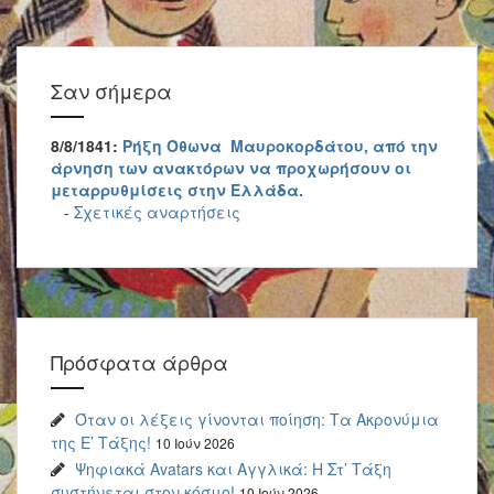
Σαν σήμερα
8/8/1841:
Ρήξη Όθωνα  Μαυροκορδάτου, από την
άρνηση των ανακτόρων να προχωρήσουν οι
μεταρρυθμίσεις στην Ελλάδα.
-
Σχετικές αναρτήσεις
Πρόσφατα άρθρα
Όταν οι λέξεις γίνονται ποίηση: Τα Ακρονύμια
της Ε’ Τάξης!
10 Ιούν 2026
Ψηφιακά Avatars και Αγγλικά: Η Στ’ Τάξη
συστήνεται στον κόσμο!
10 Ιούν 2026