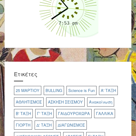
Ετικέτες
25 ΜΑΡΤΙΟΥ
BULLING
Science is Fun
Α' ΤΑΞΗ
ΑΘΛΗΤΙΣΜΟΣ
ΑΣΚΗΣΗ ΣΕΙΣΜΟΥ
Ανακοίνωση
Β' ΤΑΞΗ
Γ' ΤΑΞΗ
ΓΑΙΔΟΥΡΟΧΩΡΑ
ΓΑΛΛΙΚΑ
ΓΙΟΡΤΗ
Δ' ΤΑΞΗ
ΔΙΑΓΩΝΙΣΜΟΣ