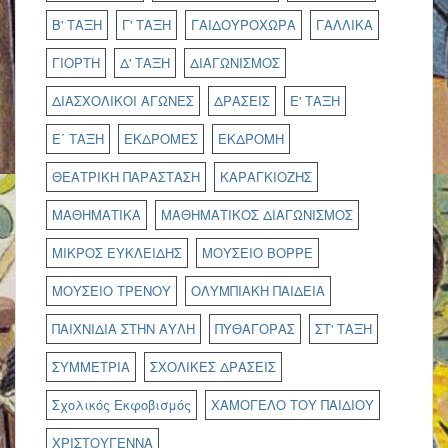
Β' ΤΑΞΗ
Γ' ΤΑΞΗ
ΓΑΙΔΟΥΡΟΧΩΡΑ
ΓΑΛΛΙΚΑ
ΓΙΟΡΤΗ
Δ' ΤΑΞΗ
ΔΙΑΓΩΝΙΣΜΟΣ
ΔΙΑΣΧΟΛΙΚΟΙ ΑΓΩΝΕΣ
ΔΡΑΣΕΙΣ
Ε' ΤΑΞΗ
Ε΄ ΤΑΞΗ
ΕΚΔΡΟΜΕΣ
ΕΚΔΡΟΜΗ
ΘΕΑΤΡΙΚΗ ΠΑΡΑΣΤΑΣΗ
ΚΑΡΑΓΚΙΟΖΗΣ
ΜΑΘΗΜΑΤΙΚΑ
ΜΑΘΗΜΑΤΙΚΟΣ ΔΙΑΓΩΝΙΣΜΟΣ
ΜΙΚΡΟΣ ΕΥΚΛΕΙΔΗΣ
ΜΟΥΣΕΙΟ ΒΟΡΡΕ
ΜΟΥΣΕΙΟ ΤΡΕΝΟΥ
ΟΛΥΜΠΙΑΚΗ ΠΑΙΔΕΙΑ
ΠΑΙΧΝΙΔΙΑ ΣΤΗΝ ΑΥΛΗ
ΠΥΘΑΓΟΡΑΣ
ΣΤ' ΤΑΞΗ
ΣΥΜΜΕΤΡΙΑ
ΣΧΟΛΙΚΕΣ ΔΡΑΣΕΙΣ
Σχολικός Εκφοβισμός
ΧΑΜΟΓΕΛΟ ΤΟΥ ΠΑΙΔΙΟΥ
ΧΡΙΣΤΟΥΓΕΝΝΑ