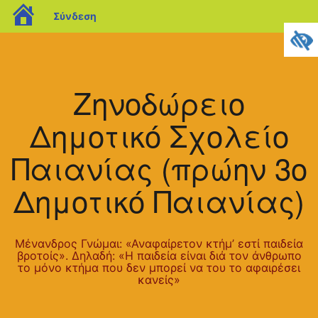
blogs.sch.gr
Σύνδεση
Μετάβαση
σε
περιεχόμενο
Ζηνοδώρειο
Δημοτικό Σχολείο
Παιανίας (πρώην 3ο
Δημοτικό Παιανίας)
Μένανδρος Γνώμαι: «Αναφαίρετον κτήμ’ εστί παιδεία
βροτοίς». Δηλαδή: «Η παιδεία είναι διά τον άνθρωπο
το μόνο κτήμα που δεν μπορεί να του το αφαιρέσει
κανείς»