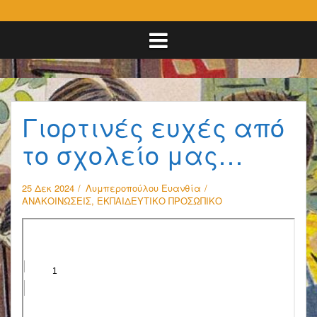
Γιορτινές ευχές από
το σχολείο μας…
25 Δεκ 2024
Λυμπεροπούλου Ευανθία
ΑΝΑΚΟΙΝΩΣΕΙΣ
,
ΕΚΠΑΙΔΕΥΤΙΚΟ ΠΡΟΣΩΠΙΚΟ