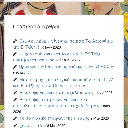
Πρόσφατα άρθρα
Όταν οι λέξεις γίνονται ποίηση: Τα Ακρονύμια
της Ε’ Τάξης!
10 Ιούν 2026
Ψηφιακά Avatars και Αγγλικά: Η Στ’ Τάξη
συστήνεται στον κόσμο!
10 Ιούν 2026
Πρόγραμμα Erasmus με επίσκεψη από Γαλλία
8 Ιούν 2026
Μια υπέροχη, οικολογική εκδρομή για τις Γ’, Δ’
και Ε’ τάξεις στο Φάληρο!
1 Ιούν 2026
Επίσκεψη Erasmus+ στο σχολείο μας
1 Ιούν 2026
Επίσκεψη φοιτητριών Erasmus και
διαπολιτισμική εμπειρία στο σχολείο μας
1 Ιούν
2026
Το μαγιάτικο στεφάνι της Γ τάξης
8 Μάι 2026
(χωρίς τίτλο)
8 Μάι 2026