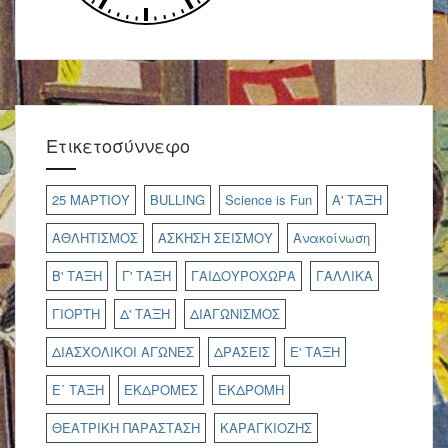
Ετικετοσύννεφο
25 ΜΑΡΤΙΟΥ
BULLING
Science is Fun
Α' ΤΑΞΗ
ΑΘΛΗΤΙΣΜΟΣ
ΑΣΚΗΣΗ ΣΕΙΣΜΟΥ
Ανακοίνωση
Β' ΤΑΞΗ
Γ' ΤΑΞΗ
ΓΑΙΔΟΥΡΟΧΩΡΑ
ΓΑΛΛΙΚΑ
ΓΙΟΡΤΗ
Δ' ΤΑΞΗ
ΔΙΑΓΩΝΙΣΜΟΣ
ΔΙΑΣΧΟΛΙΚΟΙ ΑΓΩΝΕΣ
ΔΡΑΣΕΙΣ
Ε' ΤΑΞΗ
Ε΄ ΤΑΞΗ
ΕΚΔΡΟΜΕΣ
ΕΚΔΡΟΜΗ
ΘΕΑΤΡΙΚΗ ΠΑΡΑΣΤΑΣΗ
ΚΑΡΑΓΚΙΟΖΗΣ