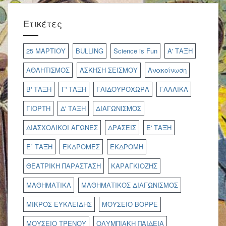
Ετικέτες
25 ΜΑΡΤΙΟΥ
BULLING
Science is Fun
Α' ΤΑΞΗ
ΑΘΛΗΤΙΣΜΟΣ
ΑΣΚΗΣΗ ΣΕΙΣΜΟΥ
Ανακοίνωση
Β' ΤΑΞΗ
Γ' ΤΑΞΗ
ΓΑΙΔΟΥΡΟΧΩΡΑ
ΓΑΛΛΙΚΑ
ΓΙΟΡΤΗ
Δ' ΤΑΞΗ
ΔΙΑΓΩΝΙΣΜΟΣ
ΔΙΑΣΧΟΛΙΚΟΙ ΑΓΩΝΕΣ
ΔΡΑΣΕΙΣ
Ε' ΤΑΞΗ
Ε΄ ΤΑΞΗ
ΕΚΔΡΟΜΕΣ
ΕΚΔΡΟΜΗ
ΘΕΑΤΡΙΚΗ ΠΑΡΑΣΤΑΣΗ
ΚΑΡΑΓΚΙΟΖΗΣ
ΜΑΘΗΜΑΤΙΚΑ
ΜΑΘΗΜΑΤΙΚΟΣ ΔΙΑΓΩΝΙΣΜΟΣ
ΜΙΚΡΟΣ ΕΥΚΛΕΙΔΗΣ
ΜΟΥΣΕΙΟ ΒΟΡΡΕ
ΜΟΥΣΕΙΟ ΤΡΕΝΟΥ
ΟΛΥΜΠΙΑΚΗ ΠΑΙΔΕΙΑ