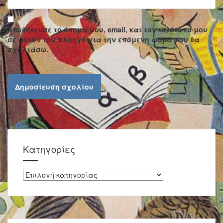
Αποθήκευσε το όνομά μου, email, και τον ιστότοπο μου
σε αυτόν τον πλοηγό για την επόμενη φορά που θα
σχολιάσω.
Kατηγορίες
Kατηγορίες