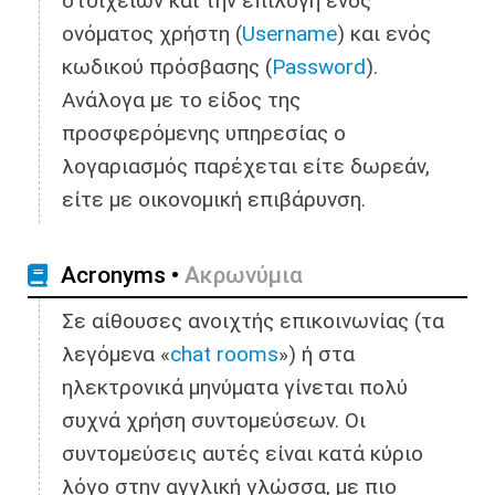
στοιχείων και την επιλογή ενός
ονόματος χρήστη (
Username
) και ενός
κωδικού πρόσβασης (
Password
).
Ανάλογα με το είδος της
προσφερόμενης υπηρεσίας ο
λογαριασμός παρέχεται είτε δωρεάν,
είτε με οικονομική επιβάρυνση.
Acronyms •
Ακρωνύμια
Σε αίθουσες ανοιχτής επικοινωνίας (τα
λεγόμενα «
chat rooms
») ή στα
ηλεκτρονικά μηνύματα γίνεται πολύ
συχνά χρήση συντομεύσεων. Οι
συντομεύσεις αυτές είναι κατά κύριο
λόγο στην αγγλική γλώσσα, με πιο