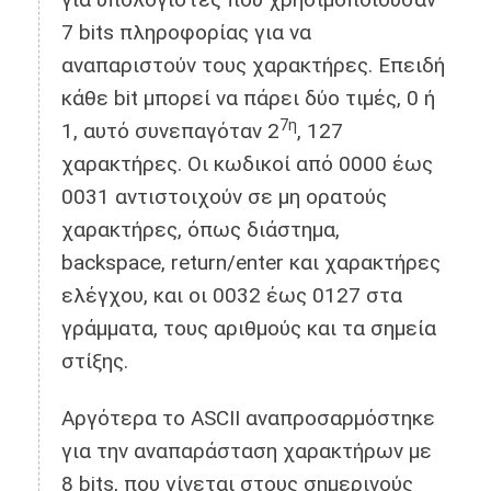
7 bits πληροφορίας για να
αναπαριστούν τους χαρακτήρες. Επειδή
κάθε bit μπορεί να πάρει δύο τιμές, 0 ή
7η
1, αυτό συνεπαγόταν 2
, 127
χαρακτήρες. Οι κωδικοί από 0000 έως
0031 αντιστοιχούν σε μη ορατούς
χαρακτήρες, όπως διάστημα,
backspace, return/enter και χαρακτήρες
ελέγχου, και οι 0032 έως 0127 στα
γράμματα, τους αριθμούς και τα σημεία
στίξης.
Αργότερα το ASCII αναπροσαρμόστηκε
για την αναπαράσταση χαρακτήρων με
8 bits, που γίνεται στους σημερινούς