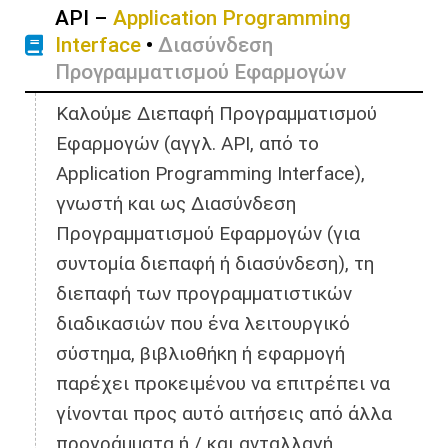
API –
Application Programming
Interface
•
Διασύνδεση
Προγραμματισμού Εφαρμογών
Καλούμε Διεπαφή Προγραμματισμού
Εφαρμογών (αγγλ. API, από το
Application Programming Interface),
γνωστή και ως Διασύνδεση
Προγραμματισμού Εφαρμογών (για
συντομία διεπαφή ή διασύνδεση), τη
διεπαφή των προγραμματιστικών
διαδικασιών που ένα λειτουργικό
σύστημα, βιβλιοθήκη ή εφαρμογή
παρέχει προκειμένου να επιτρέπει να
γίνονται προς αυτό αιτήσεις από άλλα
προγράμματα ή / και ανταλλαγή