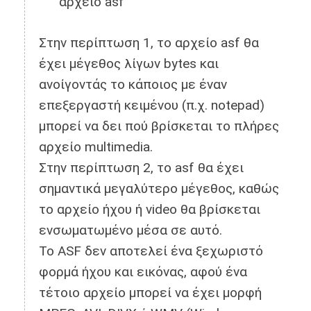
αρχείο asf
Στην περίπτωση 1, το αρχείο asf θα
έχει μέγεθος λίγων bytes και
ανοίγοντάς το κάποιος με έναν
επεξεργαστή κειμένου (π.χ. notepad)
μπορεί να δει πού βρίσκεται το πλήρες
αρχείο multimedia.
Στην περίπτωση 2, το asf θα έχει
σημαντικά μεγαλύτερο μέγεθος, καθώς
το αρχείο ήχου ή video θα βρίσκεται
ενσωματωμένο μέσα σε αυτό.
Το ASF δεν αποτελεί ένα ξεχωριστό
φορμά ήχου και εικόνας, αφού ένα
τέτοιο αρχείο μπορεί να έχει μορφή