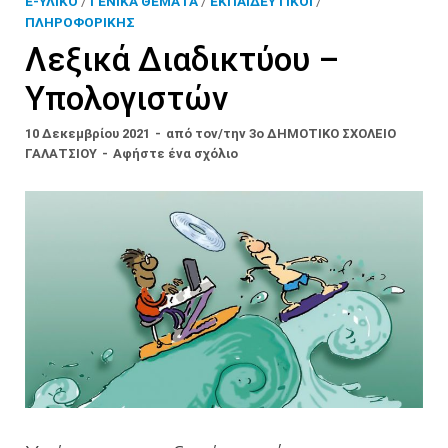
E-ΥΛΙΚΌ
/
ΓΕΝΙΚΆ ΘΈΜΑΤΑ
/
ΕΚΠΑΙΔΕΥΤΙΚΟΊ
/
ΠΛΗΡΟΦΟΡΙΚΉΣ
Λεξικά Διαδικτύου –
Υπολογιστών
10 Δεκεμβρίου 2021
-
από τον/την
3ο ΔΗΜΟΤΙΚΟ ΣΧΟΛΕΙΟ
ΓΑΛΑΤΣΙΟΥ
-
Αφήστε ένα σχόλιο