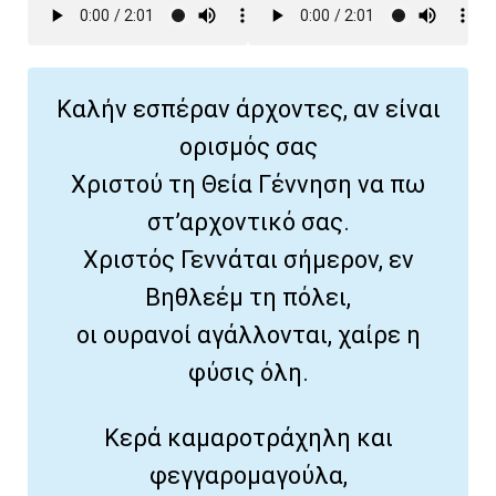
Καλήν εσπέραν άρχοντες, αν είναι
ορισμός σας
Χριστού τη Θεία Γέννηση να πω
στ’αρχοντικό σας.
Χριστός Γεννάται σήμερον, εν
Βηθλεέμ τη πόλει,
οι ουρανοί αγάλλονται, χαίρε η
φύσις όλη.
Κερά καμαροτράχηλη και
φεγγαρομαγούλα,