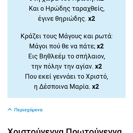
Και ο Ηρώδης ταραχθείς,
έγινε θηριώδης.
x2
Κράζει τους Μάγους και ρωτά:
Μάγοι πού θε να πάτε;
x2
Εις Βηθλεέμ το σπήλαιον,
την πόλην την αγίαν.
x2
Που εκεί γεννάει το Χριστό,
η Δέσποινα Μαρία.
x2
Περιεχόμενα
Χριστούγεννα Πρωτούγεννα