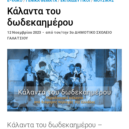
E-ΥΛΙΚΌ
/
ΓΕΝΙΚΆ ΘΈΜΑΤΑ
/
ΕΚΠΑΙΔΕΥΤΙΚΟΊ
/
ΜΟΥΣΙΚΉΣ
Κάλαντα του
δωδεκαημέρου
12 Νοεμβρίου 2023
-
από τον/την
3ο ΔΗΜΟΤΙΚΟ ΣΧΟΛΕΙΟ
ΓΑΛΑΤΣΙΟΥ
Κάλαντα του δωδεκαημέρου –