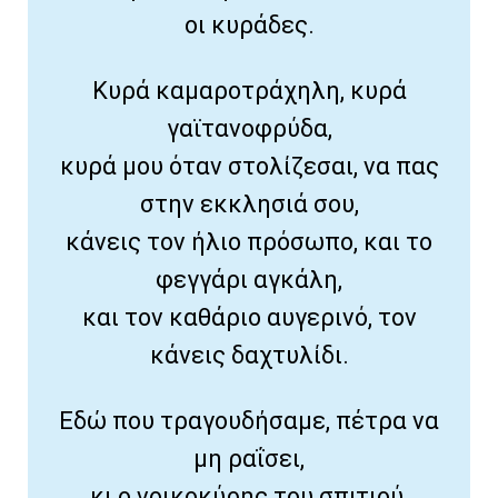
οι κυράδες.
Κυρά καμαροτράχηλη, κυρά
γαϊτανοφρύδα,
κυρά μου όταν στολίζεσαι, να πας
στην εκκλησιά σου,
κάνεις τον ήλιο πρόσωπο, και το
φεγγάρι αγκάλη,
και τον καθάριο αυγερινό, τον
κάνεις δαχτυλίδι.
Εδώ που τραγουδήσαμε, πέτρα να
μη ραΐσει,
κι ο νοικοκύρης του σπιτιού,