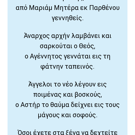
από Μαριάμ Μητέρα εκ Παρθένου
γεννηθείς.
Άναρχος αρχήν λαμβάνει και
σαρκούται ο Θεός,
ο Αγέννητος γεννάται εις τη
φάτνην ταπεινός.
Άγγελοι το νέο λέγουν εις
ποιμένας και βοσκούς,
ο Αστήρ το θαύμα δείχνει εις τους
μάγους και σοφούς.
Όσοι έχετε στα ξένα να δεχτείτε