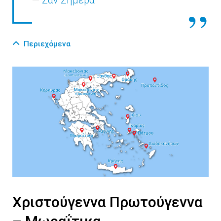
—
Σαν Σήμερα
Περιεχόμενα
Χριστούγεννα Πρωτούγεννα