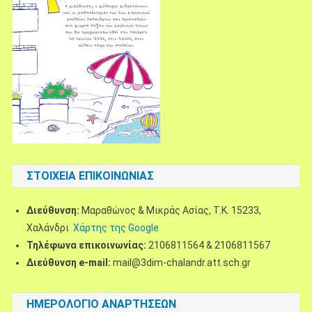
ΣΤΟΙΧΕΊΑ ΕΠΙΚΟΙΝΩΝΊΑΣ
Διεύθυνση:
Μαραθώνος & Μικράς Ασίας, Τ.Κ. 15233,
Χαλάνδρι
Χάρτης της Google
Τηλέφωνα επικοινωνίας:
2106811564 & 2106811567
Διεύθυνση e-mail:
mail@3dim-chalandr.att.sch.gr
ΗΜΕΡΟΛΌΓΙΟ ΑΝΑΡΤΉΣΕΩΝ