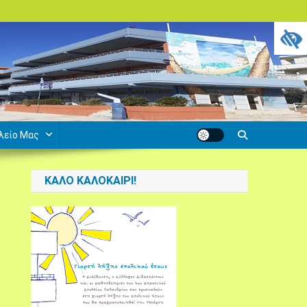
λείο Μας
ΚΑΛΌ ΚΑΛΟΚΑΊΡΙ!