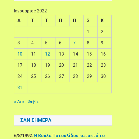
Ιανουάριος 2022
Δ
Τ
Τ
Π
Π
Σ
Κ
1
2
3
4
5
6
7
8
9
10
11
12
13
14
15
16
17
18
19
20
21
22
23
24
25
26
27
28
29
30
31
« Δεκ
Φεβ »
ΣΑΝ ΣΉΜΕΡΑ
6/8/1992:
Η Βούλα Πατουλίδου κατακτά το