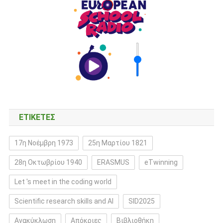
ΕΤΙΚΈΤΕΣ
17η Νοέμβρη 1973
25η Μαρτίου 1821
28η Οκτωβρίου 1940
ERASMUS
eTwinning
Let 's meet in the coding world
Scientific research skills and AI
SID2025
Ανακύκλωση
Απόκριες
Βιβλιοθήκη