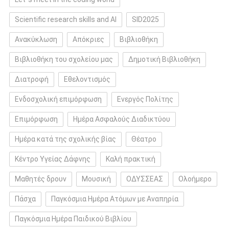
Scientific research skills and AI
SID2025
Ανακύκλωση
Απόκριες
Βιβλιοθήκη
Βιβλιοθήκη του σχολείου μας
Δημοτική Βιβλιοθήκη
Διατροφή
Εθελοντισμός
Ενδοσχολική επιμόρφωση
Ενεργός Πολίτης
Επιμόρφωση
Ημέρα Ασφαλούς Διαδικτύου
Ημέρα κατά της σχολικής βίας
Θέατρο
Κέντρο Υγείας Δάφνης
Καλή πρακτική
Μαθητές δρουν
Μουσική
ΟΔΥΣΣΕΑΣ
Ολοήμερο
Πάσχα
Παγκόσμια Ημέρα Ατόμων με Αναπηρία
Παγκόσμια Ημέρα Παιδικού Βιβλίου