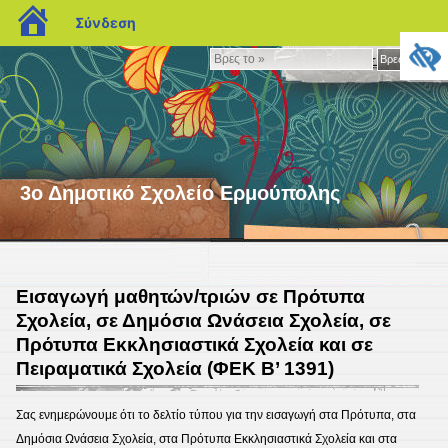
blogs.sch.gr
Σύνδεση
Βρες
Βρες το »
το
»
3ο Δημοτικό Σχολείο Ερμούπολης
Εισαγωγή μαθητών/τριών σε Πρότυπα
Σχολεία, σε Δημόσια Ωνάσεια Σχολεία, σε
Πρότυπα Εκκλησιαστικά Σχολεία και σε
Πειραματικά Σχολεία (ΦΕΚ Β’ 1391)
Σας ενημερώνουμε ότι το δελτίο τύπου για την εισαγωγή στα Πρότυπα, στα
Δημόσια Ωνάσεια Σχολεία, στα Πρότυπα Εκκλησιαστικά Σχολεία και στα