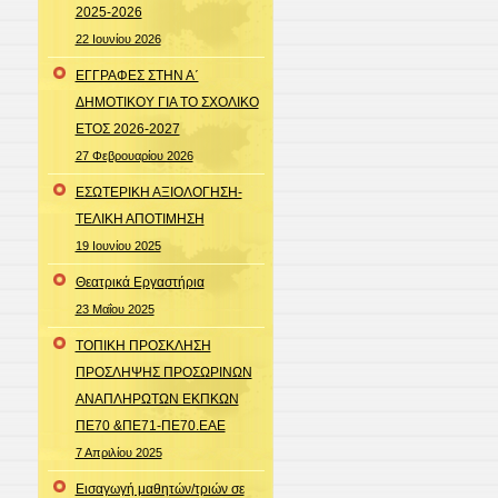
translate
2025-2026
this
22 Ιουνίου 2026
page
ΕΓΓΡΑΦΕΣ ΣΤΗΝ Α΄
ΔΗΜΟΤΙΚΟΥ ΓΙΑ ΤΟ ΣΧΟΛΙΚΟ
ΕΤΟΣ 2026-2027
27 Φεβρουαρίου 2026
ΕΣΩΤΕΡΙΚΗ ΑΞΙΟΛΟΓΗΣΗ-
ΤΕΛΙΚΗ ΑΠΟΤΙΜΗΣΗ
19 Ιουνίου 2025
Θεατρικά Εργαστήρια
23 Μαΐου 2025
ΤΟΠΙΚΗ ΠΡΟΣΚΛΗΣΗ
ΠΡΟΣΛΗΨΗΣ ΠΡΟΣΩΡΙΝΩΝ
ΑΝΑΠΛΗΡΩΤΩΝ ΕΚΠΚΩΝ
ΠΕ70 &ΠΕ71-ΠΕ70.ΕΑΕ
7 Απριλίου 2025
Εισαγωγή μαθητών/τριών σε