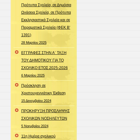
Πρότυπα Σχολεία, σε Δημόσια
Ωνάσεια Σχολεία, σε Πρότυπα
Εκκλησιαστικά Σχολεία και σε
Πειραματικά Σχολεία (ΦΕΚ Β’
1391)
28 Μαρτίου 2025
ΕΓΓΡΑΦΕΣ ΣΤΗΝ Α΄ ΤΑΞΗ
ΤΟΥ ΔΗΜΟΤΙΚΟΥ ΓΙΑ ΤΟ
ΣΧΟΛΙΚΟ ΕΤΟΣ 2025-2026
6 Μαρτίου 2025
Πρόσκληση σε
Χριστουγεννιάτικη Έκθεση
15 Δεκεμβρίου 2024
ΠΡΟΚΗΡΥΞΗ ΠΡΟΣΛΗΨΗΣ
ΣΧΟΛΙΚΩΝ ΝΟΣΗΛΕΥΤΩΝ
5 Νοεμβρίου 2024
11η Ημέρα σχολικού