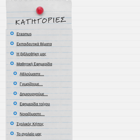
Erasmus
Εκπαιδευτικά θέματα
Η βιβλιοθήκη μας
Μαθητική Εφημερίδα
Αθλούμαστε…
Γνωρίζουμε…
Δημιουργούμε…
Εφημερίδα τοίχου
Νοιαζόμαστε…
Σχολικός Κήπος
Το σχολείο μας