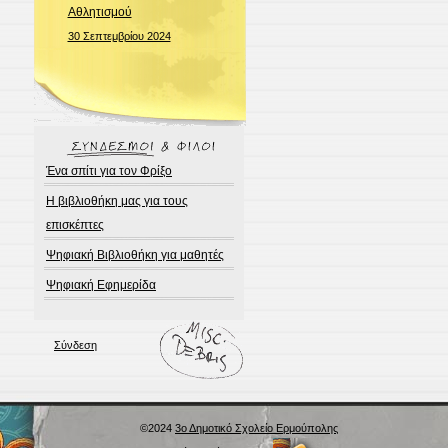
Αθλητισμού
30 Σεπτεμβρίου 2024
Ένα σπίτι για τον Φρίξο
Η βιβλιοθήκη μας για τους
επισκέπτες
Ψηφιακή Βιβλιοθήκη για μαθητές
Ψηφιακή Εφημερίδα
Σύνδεση
©2024
3ο Δημοτικό Σχολείο Ερμούπολης