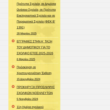
Πρότυπα Σχολεία, σε Δημόσια
Ωνάσεια Σχολεία, σε Πρότυπα
Εκκλησιαστικά Σχολεία και σε
Πειραματικά Σχολεία (ΦΕΚ Β’
1391)
28 Μαρτίου 2025
ΕΓΓΡΑΦΕΣ ΣΤΗΝ Α΄ ΤΑΞΗ
ΤΟΥ ΔΗΜΟΤΙΚΟΥ ΓΙΑ ΤΟ
ΣΧΟΛΙΚΟ ΕΤΟΣ 2025-2026
6 Μαρτίου 2025
Πρόσκληση σε
Χριστουγεννιάτικη Έκθεση
15 Δεκεμβρίου 2024
ΠΡΟΚΗΡΥΞΗ ΠΡΟΣΛΗΨΗΣ
ΣΧΟΛΙΚΩΝ ΝΟΣΗΛΕΥΤΩΝ
5 Νοεμβρίου 2024
11η Ημέρα σχολικού