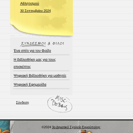
Αθλητισμού
30 Σεπτεμβρίου 2024
Ένα σπίτι για τον Φρίξο
Η βιβλιοθήκη μας για τους
επισκέπτες
Ψηφιακή Βιβλιοθήκη για μαθητές
Ψηφιακή Εφημερίδα
Σύνδεση
©2024
3ο Δημοτικό Σχολείο Ερμούπολης