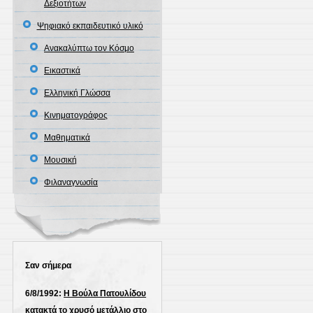
Δεξιοτήτων
Ψηφιακό εκπαιδευτικό υλικό
Ανακαλύπτω τον Κόσμο
Εικαστικά
Ελληνική Γλώσσα
Κινηματογράφος
Μαθηματικά
Μουσική
Φιλαναγνωσία
Σαν σήμερα
6/8/1992:
Η Βούλα Πατουλίδου
κατακτά το χρυσό μετάλλιο στο