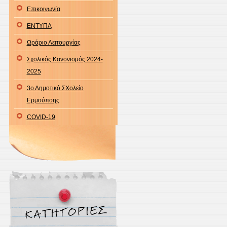
Επικοινωνία
ΕΝΤΥΠΑ
Ωράριο Λειτουργίας
Σχολικός Κανονισμός 2024-
2025
3ο Δημοτικό ΣΧολείο
Ερμούποης
COVID-19