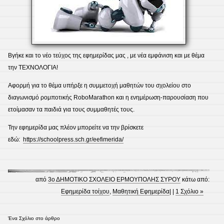
Βγήκε και το νέο τεύχος της εφημερίδας μας , με νέα εμφάνιση και με θέμα
την ΤΕΧΝΟΛΟΓΙΑ!
Αφορμή για το θέμα υπήρξε η συμμετοχή μαθητών του σχολείου στο
διαγωνισμό ρομποτικής RoboMarathon και η ενημέρωση-παρουσίαση που
ετοίμασαν τα παιδιά για τους συμμαθητές τους.
Την εφημερίδα μας πλέον μπορείτε να την βρίσκετε
εδώ:
https://schoolpress.sch.gr/eefimerida/
από
3ο ΔΗΜΟΤΙΚΟ ΣΧΟΛΕΙΟ ΕΡΜΟΥΠΟΛΗΣ ΣΥΡΟΥ
κάτω από:
Εφημερίδα τοίχου
,
Μαθητική Εφημερίδα
| |
1 Σχόλιο »
Ένα Σχόλιο στο άρθρο