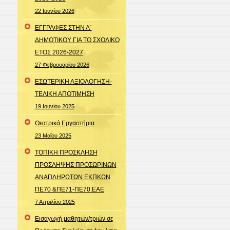
this
22 Ιουνίου 2026
page
ΕΓΓΡΑΦΕΣ ΣΤΗΝ Α΄
ΔΗΜΟΤΙΚΟΥ ΓΙΑ ΤΟ ΣΧΟΛΙΚΟ
ΕΤΟΣ 2026-2027
27 Φεβρουαρίου 2026
ΕΣΩΤΕΡΙΚΗ ΑΞΙΟΛΟΓΗΣΗ-
ΤΕΛΙΚΗ ΑΠΟΤΙΜΗΣΗ
19 Ιουνίου 2025
Θεατρικά Εργαστήρια
23 Μαΐου 2025
ΤΟΠΙΚΗ ΠΡΟΣΚΛΗΣΗ
ΠΡΟΣΛΗΨΗΣ ΠΡΟΣΩΡΙΝΩΝ
ΑΝΑΠΛΗΡΩΤΩΝ ΕΚΠΚΩΝ
ΠΕ70 &ΠΕ71-ΠΕ70.ΕΑΕ
7 Απριλίου 2025
Εισαγωγή μαθητών/τριών σε