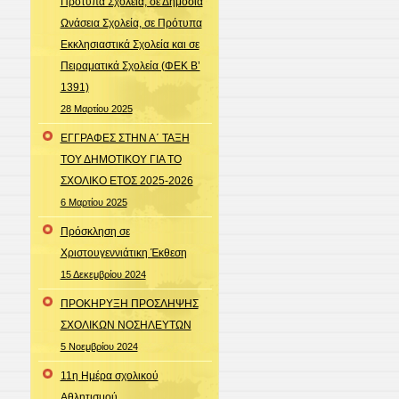
Πρότυπα Σχολεία, σε Δημόσια
Ωνάσεια Σχολεία, σε Πρότυπα
Εκκλησιαστικά Σχολεία και σε
Πειραματικά Σχολεία (ΦΕΚ Β’
1391)
28 Μαρτίου 2025
ΕΓΓΡΑΦΕΣ ΣΤΗΝ Α΄ ΤΑΞΗ
ΤΟΥ ΔΗΜΟΤΙΚΟΥ ΓΙΑ ΤΟ
ΣΧΟΛΙΚΟ ΕΤΟΣ 2025-2026
6 Μαρτίου 2025
Πρόσκληση σε
Χριστουγεννιάτικη Έκθεση
15 Δεκεμβρίου 2024
ΠΡΟΚΗΡΥΞΗ ΠΡΟΣΛΗΨΗΣ
ΣΧΟΛΙΚΩΝ ΝΟΣΗΛΕΥΤΩΝ
5 Νοεμβρίου 2024
11η Ημέρα σχολικού
Αθλητισμού