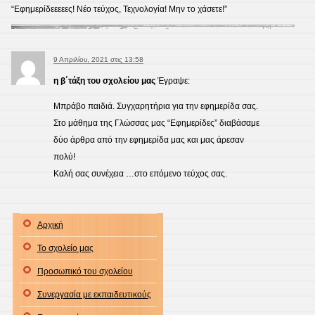
“Εφημερίδεεεεες! Νέο τεύχος, Τεχνολογία! Μην το χάσετε!”
9 Απριλίου, 2021 στις 13:58
η β΄τάξη του σχολείου μας
Έγραψε:
Μπράβο παιδιά. Συγχαρητήρια για την εφημερίδα σας.
Στο μάθημα της Γλώσσας μας “Εφημερίδες” διαβάσαμε
δύο άρθρα από την εφημερίδα μας και μας άρεσαν
πολύ!
Καλή σας συνέχεια …στο επόμενο τεύχος σας.
Αρχική
Το σχολείο μας
Προσωπικό του σχολείου
Συνεργασία με εκπαιδευτικούς