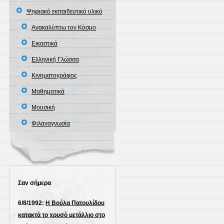
Ψηφιακό εκπαιδευτικό υλικό
Ανακαλύπτω τον Κόσμο
Εικαστικά
Ελληνική Γλώσσα
Κινηματογράφος
Μαθηματικά
Μουσική
Φιλαναγνωσία
Σαν σήμερα
6/8/1992:
Η Βούλα Πατουλίδου
κατακτά το χρυσό μετάλλιο στο