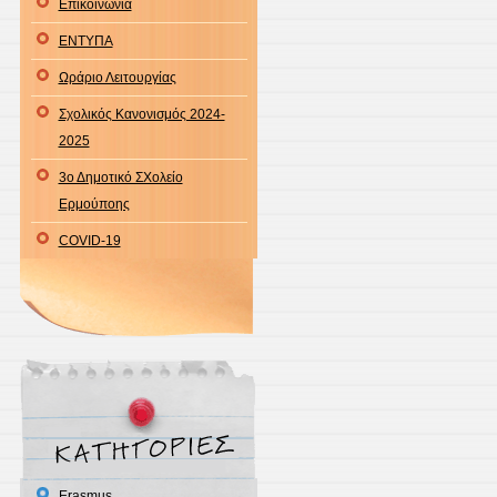
Επικοινωνία
ΕΝΤΥΠΑ
Ωράριο Λειτουργίας
Σχολικός Κανονισμός 2024-
2025
3ο Δημοτικό ΣΧολείο
Ερμούποης
COVID-19
Erasmus