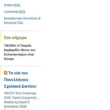
Entries
RSS
Comments
RSS
Εκπαιδευτικές Κοινότητες &
Ιστολόγια ΠΣΔ
Σαν σήμερα
7/8/1964: Η Τουρκία
βομβαρδίζει θέσεις των
Ελληνοκυπρίων στην
Κύπρο.
Τα νέα του
Πανελλήνιου
Σχολικού Δικτύου
FIRST® Tech Challenge
2026. Πρώτη Συμμετοχή …
Μεγάλη Εμπειρία!
5
Αυγούστου 2026