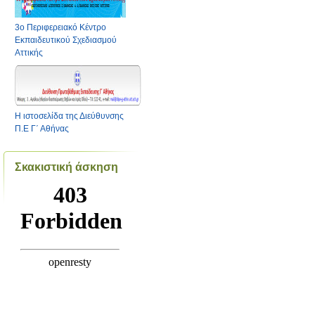
3ο Περιφερειακό Κέντρο
Εκπαιδευτικού Σχεδιασμού
Αττικής
Η ιστοσελίδα της Διεύθυνσης
Π.Ε Γ΄ Αθήνας
Σκακιστική άσκηση