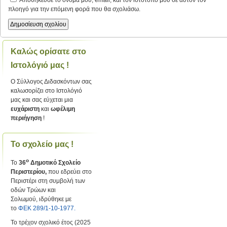
Αποθήκευσε το όνομά μου, email, και τον ιστότοπο μου σε αυτόν τον
πλοηγό για την επόμενη φορά που θα σχολιάσω.
Καλώς ορίσατε στο
Ιστολόγιό μας !
Ο Σύλλογος Διδασκόντων σας
καλωσορίζει στο Ιστολόγιό
μας και σας εύχεται μια
ευχάριστη
και
ωφέλιμη
περιήγηση
!
Το σχολείο μας !
ο
Το
36
Δημοτικό Σχολείο
Περιστερίου,
που εδρεύει στο
Περιστέρι στη συμβολή των
οδών Τρώων και
Σολωμού, ιδρύθηκε με
το
ΦΕΚ 289/1-10-1977.
Το τρέχον σχολικό έτος (2025