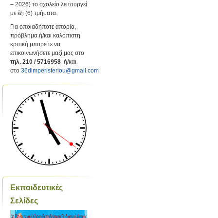
– 2026) το σχολείο λειτουργεί
με έξι (6) τμήματα.
Για οποιαδήποτε απορία,
πρόβλημα ή/και καλόπιστη
κριτική μπορείτε να
επικοινωνήσετε μαζί μας στο
τηλ. 210 / 5716958
ή/και
στο
36dimperisteriou@gmail.com
Εκπαιδευτικές
Σελίδες