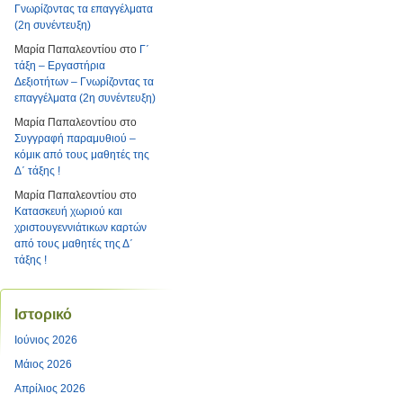
Γνωρίζοντας τα επαγγέλματα
(2η συνέντευξη)
Μαρία Παπαλεοντίου
στο
Γ΄
τάξη – Εργαστήρια
Δεξιοτήτων – Γνωρίζοντας τα
επαγγέλματα (2η συνέντευξη)
Μαρία Παπαλεοντίου
στο
Συγγραφή παραμυθιού –
κόμικ από τους μαθητές της
Δ΄ τάξης !
Μαρία Παπαλεοντίου
στο
Κατασκευή χωριού και
χριστουγεννιάτικων καρτών
από τους μαθητές της Δ΄
τάξης !
Ιστορικό
Ιούνιος 2026
Μάιος 2026
Απρίλιος 2026