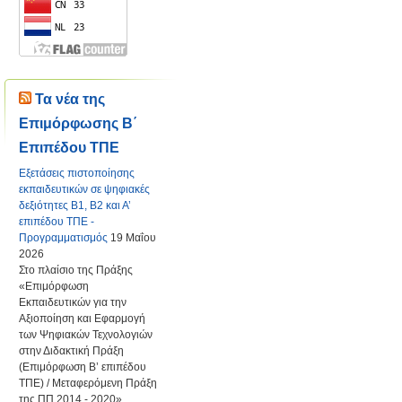
Τα νέα της
Επιμόρφωσης Β΄
Επιπέδου ΤΠΕ
Εξετάσεις πιστοποίησης
εκπαιδευτικών σε ψηφιακές
δεξιότητες Β1, Β2 και Α’
επιπέδου ΤΠΕ -
Προγραμματισμός
19 Μαΐου
2026
Στο πλαίσιο της Πράξης
«Επιμόρφωση
Εκπαιδευτικών για την
Αξιοποίηση και Εφαρμογή
των Ψηφιακών Τεχνολογιών
στην Διδακτική Πράξη
(Επιμόρφωση Β’ επιπέδου
ΤΠΕ) / Μεταφερόμενη Πράξη
της ΠΠ 2014 - 2020»,