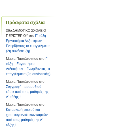
Πρόσφατα σχόλια
36ο ΔΗΜΟΤΙΚΟ ΣΧΟΛΕΙΟ
ΠΕΡΙΣΤΕΡΙΟΥ
στο
Γ΄ τάξη –
Εργαστήρια Δεξιοτήτων –
Γνωρίζοντας τα επαγγέλματα
(2η συνέντευξη)
Μαρία Παπαλεοντίου
στο
Γ΄
τάξη – Εργαστήρια
Δεξιοτήτων – Γνωρίζοντας τα
επαγγέλματα (2η συνέντευξη)
Μαρία Παπαλεοντίου
στο
Συγγραφή παραμυθιού –
κόμικ από τους μαθητές της
Δ΄ τάξης !
Μαρία Παπαλεοντίου
στο
Κατασκευή χωριού και
χριστουγεννιάτικων καρτών
από τους μαθητές της Δ΄
τάξης !