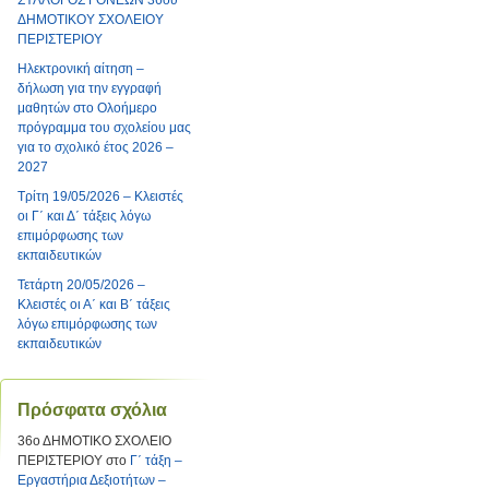
ΣΥΛΛΟΓΟΣ ΓΟΝΕΩΝ 36ου
ΔΗΜΟΤΙΚΟΥ ΣΧΟΛΕΙΟΥ
ΠΕΡΙΣΤΕΡΙΟΥ
Ηλεκτρονική αίτηση –
δήλωση για την εγγραφή
μαθητών στο Ολοήμερο
πρόγραμμα του σχολείου μας
για το σχολικό έτος 2026 –
2027
Τρίτη 19/05/2026 – Κλειστές
οι Γ΄ και Δ΄ τάξεις λόγω
επιμόρφωσης των
εκπαιδευτικών
Τετάρτη 20/05/2026 –
Κλειστές οι Α΄ και Β΄ τάξεις
λόγω επιμόρφωσης των
εκπαιδευτικών
Πρόσφατα σχόλια
36ο ΔΗΜΟΤΙΚΟ ΣΧΟΛΕΙΟ
ΠΕΡΙΣΤΕΡΙΟΥ
στο
Γ΄ τάξη –
Εργαστήρια Δεξιοτήτων –