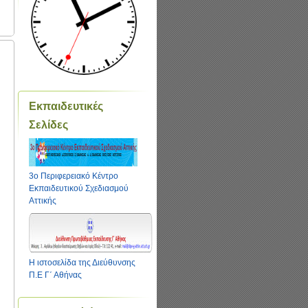
Εκπαιδευτικές
Σελίδες
3ο Περιφερειακό Κέντρο
Εκπαιδευτικού Σχεδιασμού
Αττικής
Η ιστοσελίδα της Διεύθυνσης
Π.Ε Γ΄ Αθήνας