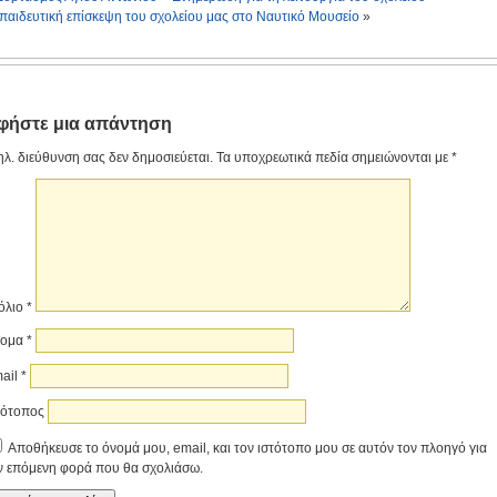
παιδευτική επίσκεψη του σχολείου μας στο Ναυτικό Μουσείο
»
φήστε μια απάντηση
ηλ. διεύθυνση σας δεν δημοσιεύεται.
Τα υποχρεωτικά πεδία σημειώνονται με
*
όλιο
*
νομα
*
ail
*
τότοπος
Αποθήκευσε το όνομά μου, email, και τον ιστότοπο μου σε αυτόν τον πλοηγό για
ν επόμενη φορά που θα σχολιάσω.