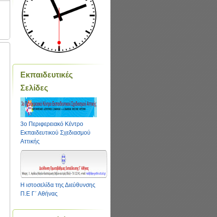
Εκπαιδευτικές
Σελίδες
3ο Περιφερειακό Κέντρο
Εκπαιδευτικού Σχεδιασμού
Αττικής
Η ιστοσελίδα της Διεύθυνσης
Π.Ε Γ΄ Αθήνας