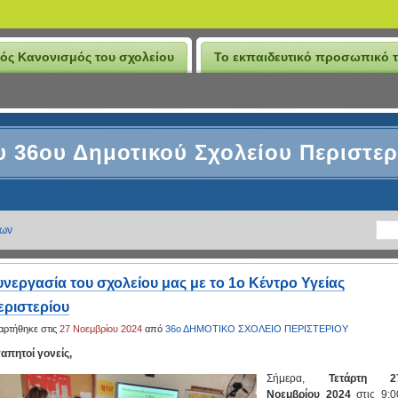
ός Κανονισμός του σχολείου
Το εκπαιδευτικό προσωπικό τ
υ 36ου Δημοτικού Σχολείου Περιστερ
ιων
υνεργασία του σχολείου μας με το 1ο Κέντρο Υγείας
εριστερίου
αρτήθηκε στις
27 Νοεμβρίου 2024
από
36ο ΔΗΜΟΤΙΚΟ ΣΧΟΛΕΙΟ ΠΕΡΙΣΤΕΡΙΟΥ
απητοί γονείς,
Σήμερα,
Τετάρτη
2
Νοεμβρίου 2024
στις 9:0