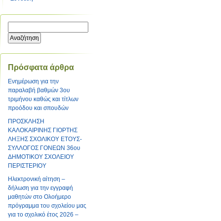
Πρόσφατα άρθρα
Ενημέρωση για την
παραλαβή βαθμών 3ου
τριμήνου καθώς και τίτλων
προόδου και σπουδών
ΠΡΟΣΚΛΗΣΗ
ΚΑΛΟΚΑΙΡΙΝΗΣ ΓΙΟΡΤΗΣ
ΛΗΞΗΣ ΣΧΟΛΙΚΟΥ ΕΤΟΥΣ-
ΣΥΛΛΟΓΟΣ ΓΟΝΕΩΝ 36ου
ΔΗΜΟΤΙΚΟΥ ΣΧΟΛΕΙΟΥ
ΠΕΡΙΣΤΕΡΙΟΥ
Ηλεκτρονική αίτηση –
δήλωση για την εγγραφή
μαθητών στο Ολοήμερο
πρόγραμμα του σχολείου μας
για το σχολικό έτος 2026 –