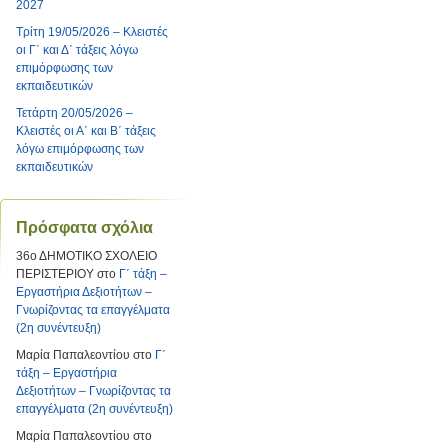
2027
Τρίτη 19/05/2026 – Κλειστές
οι Γ΄ και Δ΄ τάξεις λόγω
επιμόρφωσης των
εκπαιδευτικών
Τετάρτη 20/05/2026 –
Κλειστές οι Α΄ και Β΄ τάξεις
λόγω επιμόρφωσης των
εκπαιδευτικών
Πρόσφατα σχόλια
36ο ΔΗΜΟΤΙΚΟ ΣΧΟΛΕΙΟ
ΠΕΡΙΣΤΕΡΙΟΥ
στο
Γ΄ τάξη –
Εργαστήρια Δεξιοτήτων –
Γνωρίζοντας τα επαγγέλματα
(2η συνέντευξη)
Μαρία Παπαλεοντίου
στο
Γ΄
τάξη – Εργαστήρια
Δεξιοτήτων – Γνωρίζοντας τα
επαγγέλματα (2η συνέντευξη)
Μαρία Παπαλεοντίου
στο