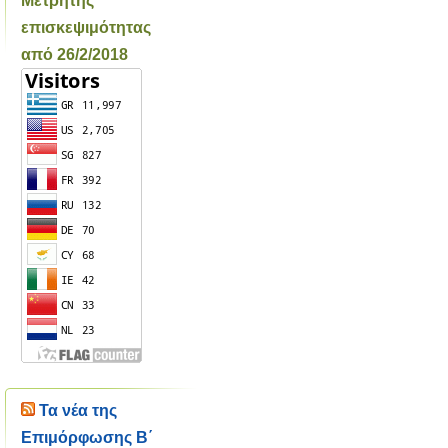
Μετρητής
επισκεψιμότητας
από 26/2/2018
Τα νέα της
Επιμόρφωσης Β΄