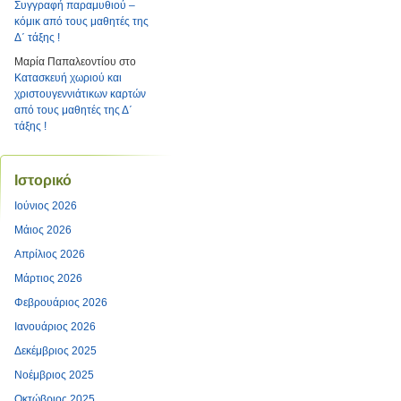
Συγγραφή παραμυθιού –
κόμικ από τους μαθητές της
Δ΄ τάξης !
Μαρία Παπαλεοντίου
στο
Κατασκευή χωριού και
χριστουγεννιάτικων καρτών
από τους μαθητές της Δ΄
τάξης !
Ιστορικό
Ιούνιος 2026
Μάιος 2026
Απρίλιος 2026
Μάρτιος 2026
Φεβρουάριος 2026
Ιανουάριος 2026
Δεκέμβριος 2025
Νοέμβριος 2025
Οκτώβριος 2025