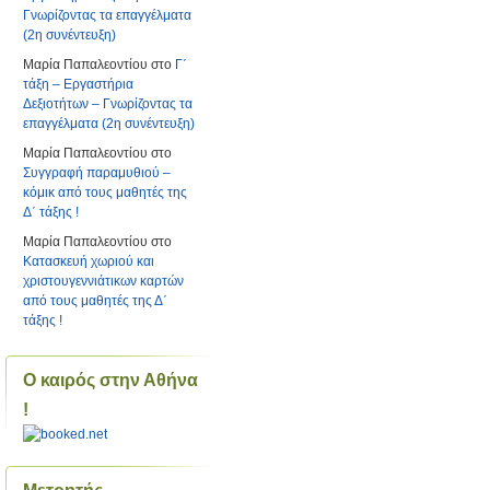
Γνωρίζοντας τα επαγγέλματα
(2η συνέντευξη)
Μαρία Παπαλεοντίου
στο
Γ΄
τάξη – Εργαστήρια
Δεξιοτήτων – Γνωρίζοντας τα
επαγγέλματα (2η συνέντευξη)
Μαρία Παπαλεοντίου
στο
Συγγραφή παραμυθιού –
κόμικ από τους μαθητές της
Δ΄ τάξης !
Μαρία Παπαλεοντίου
στο
Κατασκευή χωριού και
χριστουγεννιάτικων καρτών
από τους μαθητές της Δ΄
τάξης !
Ο καιρός στην Αθήνα
!