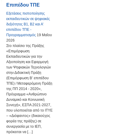
Επιπέδου ΤΠΕ
Εξετάσεις πιστοποίησης
εκπαιδευτικών σε ψηφιακές
δεξιότητες Β1, Β2 και Α’
επιπέδου ΤΠΕ -
Προγραμματισμός
19 Μαΐου
2026
Στο πλαίσιο της Πράξης
«Επιμόρφωση
Εκπαιδευτικών για την
Αξιοποίηση και Εφαρμογή
των Ψηφιακών Τεχνολογιών
στην Διδακτική Πράξη
(Επιμόρφωση Β’ επιπέδου
ΤΠΕ) / Μεταφερόμενη Πράξη
της ΠΠ 2014 - 2020»,
Πρόγραμμα «Ανθρώπινο
Δυναμικό και Κοινωνική
Συνοχή», ΕΣΠΑ 2021-2027,
που υλοποιείται από το ΙΤΥΕ
– «Διόφαντος» (δικαιούχος
φορέα της πράξης) σε
συνεργασία με το ΙΕΠ,
πρόκειται να […]