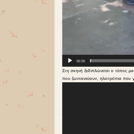
00:00
Στη σκηνή ξεδιπλώνεται ο τόπος μα
που ζωντανεύουν, ηλιοτρόπια που γ
Πρόγραμμα
Αναπαραγωγής
Βίντεο