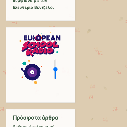
σύμφωνα με τον
Ελευθέριο Βενιζέλο.
Πρόσφατα άρθρα
Έκθεση Απολογισμού