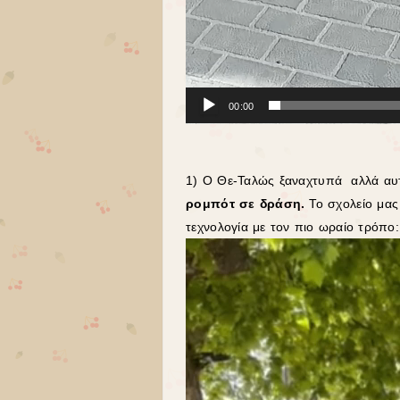
00:00
1) Ο Θε-Ταλώς ξαναχτυπά αλλά αυτ
ρομπότ σε δράση.
Το σχολείο μας
τεχνολογία με τον πιο ωραίο τρόπο:
Πρόγραμμα
Αναπαραγωγής
Βίντεο