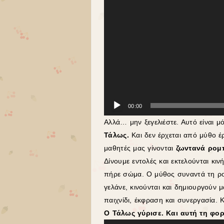
00:00
Αλλά… μην ξεγελιέστε. Αυτό είναι μ
Τάλως.
Και δεν έρχεται από μύθο 
μαθητές μας γίνονται
ζωντανά ρομ
Δίνουμε εντολές και εκτελούνται κ
πήρε σώμα. Ο μύθος συναντά τη ρομ
γελάνε, κινούνται και δημιουργούν μαζ
παιχνίδι, έκφραση και συνεργασία.
Ο
Τάλως γύρισε. Και αυτή τη φο