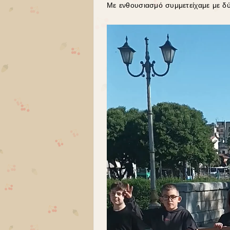
Με ενθουσιασμό συμμετείχαμε με δύ
Πρόγραμμα
Αναπαραγωγής
Βίντεο