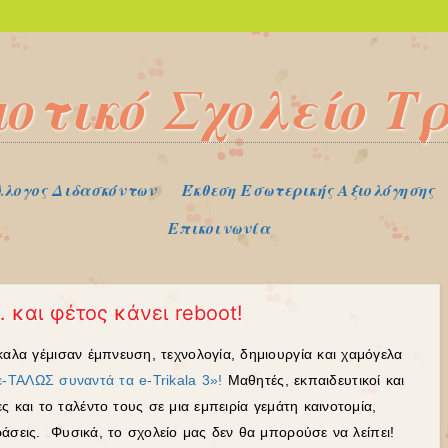
μοτικό Σχολείο Τ
λλογος Διδασκόντων
Έκθεση Εσωτερικής Αξιολόγησης
Επικοινωνία
 και φέτος κάνει reboot!
ίκαλα γέμισαν έμπνευση, τεχνολογία, δημιουργία και χαμόγελα
-ΤΑΛΩΣ συναντά τα e-Trikala 3»!
Μαθητές, εκπαιδευτικοί και
ς και το ταλέντο τους σε μια εμπειρία γεμάτη καινοτομία,
δράσεις.
Φ
υσικά, το σχολείο μας δεν θα μπορούσε να λείπει!