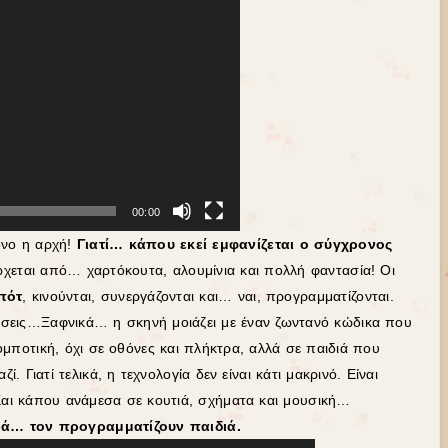
00:00
όνο η αρχή!
Γιατί… κάπου εκεί εμφανίζεται ο σύγχρονος
έρχεται από… χαρτόκουτα, αλουμίνια και πολλή φαντασία!
Οι
πότ
, κινούνται, συνεργάζονται και… ναι, προγραμματίζονται.
ινήσεις…Ξαφνικά… η σκηνή μοιάζει με έναν ζωντανό κώδικα που
ποτική, όχι σε οθόνες και πλήκτρα, αλλά σε παιδιά που
ί. Γιατί τελικά, η τεχνολογία δεν είναι κάτι μακρινό. Είναι
 Και κάπου ανάμεσα σε κουτιά, σχήματα και μουσική…
ρά… τον προγραμματίζουν παιδιά.