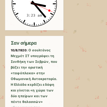
Σαν σήμερα
Ο σουλτάνος
10/8/1920:
Μεχμέτ ΣΤ υπογράφει τη
Συνθήκη των Σεβρών, που
βάζει την οριστική
«ταφόπλακα» στην
Οθωμανική Αυτοκρατορία.
Η Ελλάδα κερδίζει εδάφη
και γίνεται «η χώρα των
δύο ηπείρων και των
πέντε θαλασσών»