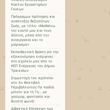
Κύκλου Εργαστηρίων
Γονέων
Πρόγραμμα πρόληψης και
ανάπτυξης δεξιοτήτων
ζωής, με τίτλο: «Μαθαίνω
τον εαυτό μου και τους
άλλους, μέσα από την
συνεργασία και το
μοίρασμα»
Εκπαιδευτική δράση για την
εξοικονόμηση ενέργειας
στο σχολείο μας από το
ΚΕΠ Ενέργειας του Δήμου
Τρικκαίων
Συμμετοχή του σχολείου
στο 3ο Φεστιβαλ
Περιβάλλοντος-Τα παιδιά
μιλούν για τη Γη… με
χιούμορ, φαντασία και
δυνατή φωνή!
Διδακτική Επίσκεψη των