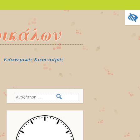
ρικάλων
Εσωτερικός Κανονισμός
Αναζήτηση