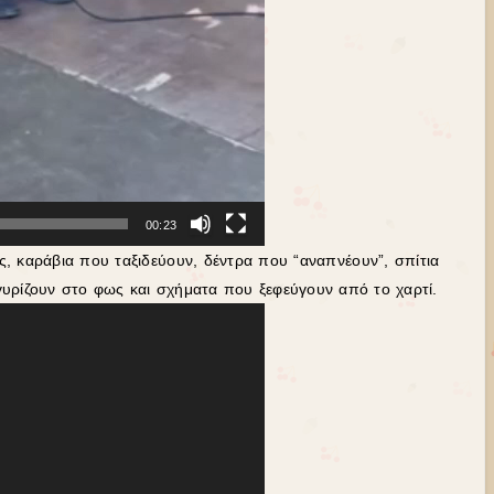
00:23
ς, καράβια που ταξιδεύουν, δέντρα που “αναπνέουν”, σπίτια
υρίζουν στο φως και σχήματα που ξεφεύγουν από το χαρτί.