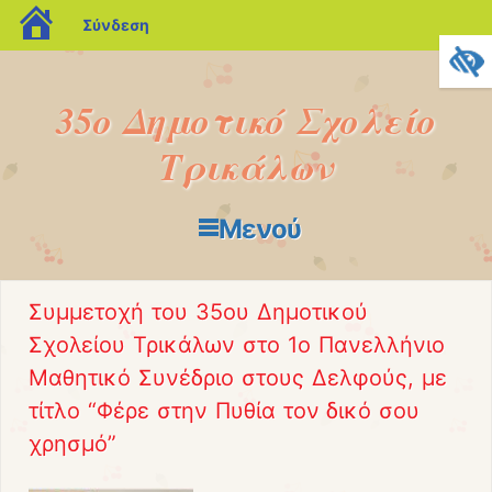
blogs.sch.gr
Σύνδεση
35o Δημοτικό Σχολείο
Τρικάλων
Μενού
Μετάβαση στο περιεχόμενο
Συμμετοχή του 35ου Δημοτικού
Σχολείου Τρικάλων στο 1ο Πανελλήνιο
Μαθητικό Συνέδριο στους Δελφούς, με
τίτλο “Φέρε στην Πυθία τον δικό σου
χρησμό”