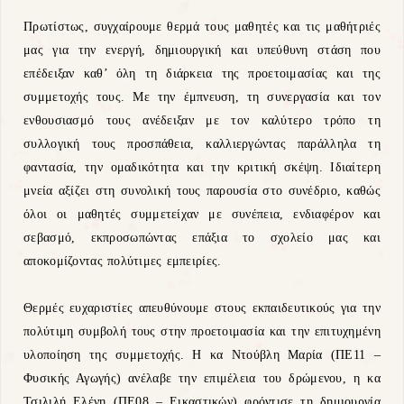
Πρωτίστως, συγχαίρουμε θερμά τους μαθητές και τις μαθήτριές
μας για την ενεργή, δημιουργική και υπεύθυνη στάση που
επέδειξαν καθ’ όλη τη διάρκεια της προετοιμασίας και της
συμμετοχής τους. Με την έμπνευση, τη συνεργασία και τον
ενθουσιασμό τους ανέδειξαν με τον καλύτερο τρόπο τη
συλλογική τους προσπάθεια, καλλιεργώντας παράλληλα τη
φαντασία, την ομαδικότητα και την κριτική σκέψη. Ιδιαίτερη
μνεία αξίζει στη συνολική τους παρουσία στο συνέδριο, καθώς
όλοι οι μαθητές συμμετείχαν με συνέπεια, ενδιαφέρον και
σεβασμό, εκπροσωπώντας επάξια το σχολείο μας και
αποκομίζοντας πολύτιμες εμπειρίες.
Θερμές ευχαριστίες απευθύνουμε στους εκπαιδευτικούς για την
πολύτιμη συμβολή τους στην προετοιμασία και την επιτυχημένη
υλοποίηση της συμμετοχής. Η κα Ντούβλη Μαρία (ΠΕ11 –
Φυσικής Αγωγής) ανέλαβε την επιμέλεια του δρώμενου, η κα
Τσιλιλή Ελένη (ΠΕ08 – Εικαστικών) φρόντισε τη δημιουργία