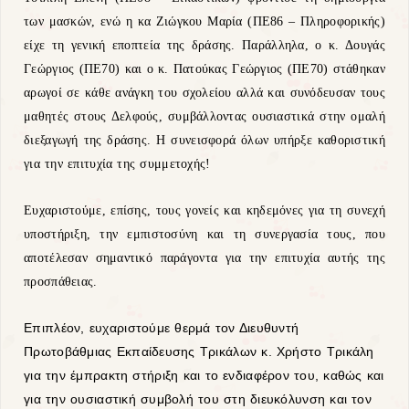
των μασκών, ενώ η κα Ζιώγκου Μαρία (ΠΕ86 – Πληροφορικής)
είχε τη γενική εποπτεία της δράσης. Παράλληλα, ο κ. Δουγάς
Γεώργιος (ΠΕ70) και ο κ. Πατούκας Γεώργιος (ΠΕ70) στάθηκαν
αρωγοί σε κάθε ανάγκη του σχολείου αλλά και συνόδευσαν τους
μαθητές στους Δελφούς, συμβάλλοντας ουσιαστικά στην ομαλή
διεξαγωγή της δράσης. Η συνεισφορά όλων υπήρξε καθοριστική
για την επιτυχία της συμμετοχής!
Ευχαριστούμε, επίσης, τους γονείς και κηδεμόνες για τη συνεχή
υποστήριξη, την εμπιστοσύνη και τη συνεργασία τους, που
αποτέλεσαν σημαντικό παράγοντα για την επιτυχία αυτής της
προσπάθειας.
Επιπλέον, ευχαριστούμε θερμά τον Διευθυντή
Πρωτοβάθμιας Εκπαίδευσης Τρικάλων κ. Χρήστο Τρικάλη
για την έμπρακτη στήριξη και το ενδιαφέρον του, καθώς και
για την ουσιαστική συμβολή του στη διευκόλυνση και τον