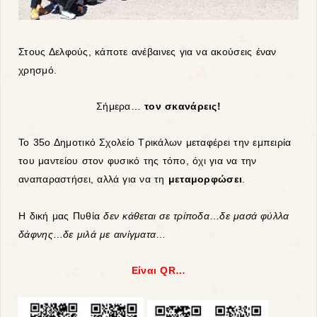
Στους Δελφούς, κάποτε ανέβαινες για να ακούσεις έναν
χρησμό.
Σήμερα…
τον σκανάρεις!
Το 35ο Δημοτικό Σχολείο Τρικάλων μεταφέρει την εμπειρία
του μαντείου στον φυσικό της τόπο, όχι για να την
αναπαραστήσει, αλλά για να τη
μεταμορφώσει
.
Η δική μας Πυθία
δεν κάθεται σε τρίποδα
…
δ
ε μασά φύλλα
δάφνης
…
δ
ε μιλά με αινίγματα
…
Είναι QR…