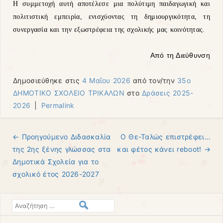
Η συμμετοχή αυτή αποτέλεσε μια πολύτιμη παιδαγωγική και
πολιτιστική εμπειρία, ενισχύοντας τη δημιουργικότητα, τη
συνεργασία και την εξωστρέφεια της σχολικής μας κοινότητας.
Από τη Διεύθυνση
Δημοσιεύθηκε στις
4 Μαΐου 2026
από τον/την
35ο
ΔΗΜΟΤΙΚΟ ΣΧΟΛΕΙΟ ΤΡΙΚΑΛΩΝ
στο
Δράσεις 2025-
2026
|
Permalink
← Προηγούμενo
Διδασκαλία
Ο Θε-Ταλώς επιστρέφει…
Πλοήγηση άρθρων
της 2ης ξένης γλώσσας στα
και φέτος κάνει reboot!
→
Δημοτικά Σχολεία για το
σχολικό έτος 2026-2027
Αναζήτηση