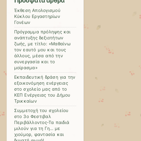
Πρόσφατα άρθρα
Έκθεση Απολογισμού
Κύκλου Εργαστηρίων
Γονέων
Πρόγραμμα πρόληψης και
ανάπτυξης δεξιοτήτων
ζωής, με τίτλο: «Μαθαίνω
τον εαυτό μου και τους
άλλους, μέσα από την
συνεργασία και το
μοίρασμα»
Εκπαιδευτική δράση για την
εξοικονόμηση ενέργειας
στο σχολείο μας από το
ΚΕΠ Ενέργειας του Δήμου
Τρικκαίων
Συμμετοχή του σχολείου
στο 3ο Φεστιβαλ
Περιβάλλοντος-Τα παιδιά
μιλούν για τη Γη… με
χιούμορ, φαντασία και
δυνατή φωνή!