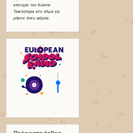
επιτυχία του Κώστα
Τσικλητήρα στο άλμα εις
μήκος άνευ φόρας.