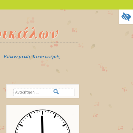
ρικάλων
Εσωτερικός Κανονισμός
Αναζήτηση