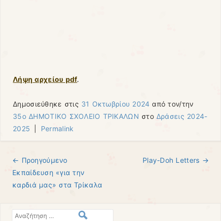
Λήψη αρχείου pdf
.
Δημοσιεύθηκε στις
31 Οκτωβρίου 2024
από τον/την
35ο ΔΗΜΟΤΙΚΟ ΣΧΟΛΕΙΟ ΤΡΙΚΑΛΩΝ
στο
Δράσεις 2024-
2025
|
Permalink
← Προηγούμενo
Play-Doh Letters
→
Πλοήγηση άρθρων
Εκπαίδευση «για την
καρδιά μας» στα Τρίκαλα
Αναζήτηση