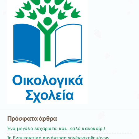
Πρόσφατα άρθρα
Ένα μεγάλο ευχαριστώ και…καλό καλοκαίρι!
1η Ενημερωτική συνάντηση γονέων/κηδεμόνων