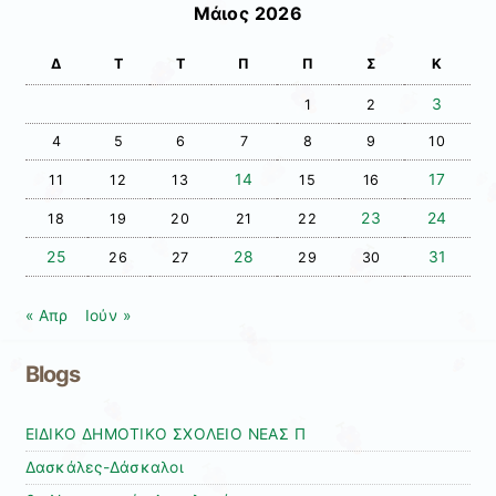
Μάιος 2026
Δ
Τ
Τ
Π
Π
Σ
Κ
3
1
2
4
5
6
7
8
9
10
14
17
11
12
13
15
16
23
24
18
19
20
21
22
25
28
31
26
27
29
30
« Απρ
Ιούν »
Blogs
ΕΙΔΙΚΟ ΔΗΜΟΤΙΚΟ ΣΧΟΛΕΙΟ ΝΕΑΣ Π
Δασκάλες-Δάσκαλοι