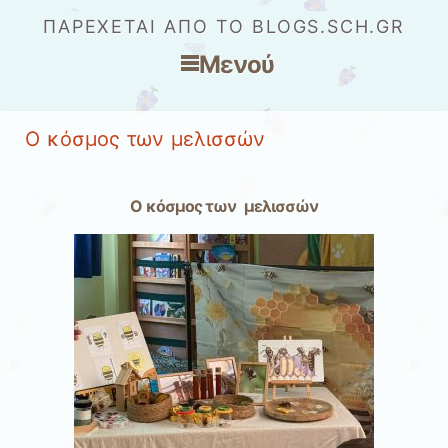
ΠΑΡΈΧΕΤΑΙ ΑΠΌ ΤΟ BLOGS.SCH.GR
Μενού
Μετάβαση στο περιεχόμενο
Ο κόσμος των μελισσών
Ο κόσμος των μελισσών