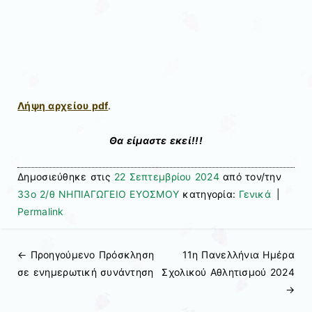
Λήψη αρχείου pdf
.
Θα είμαστε εκεί!!!
Δημοσιεύθηκε στις
22 Σεπτεμβρίου 2024
από τον/την
33ο 2/θ ΝΗΠΙΑΓΩΓΕΙΟ ΕΥΟΣΜΟΥ
κατηγορία:
Γενικά
|
Permalink
← Προηγούμενo
Πρόσκληση
11η Πανελλήνια Ημέρα
Πλοήγηση άρθρων
σε ενημερωτική συνάντηση
Σχολικού Αθλητισμού 2024
→