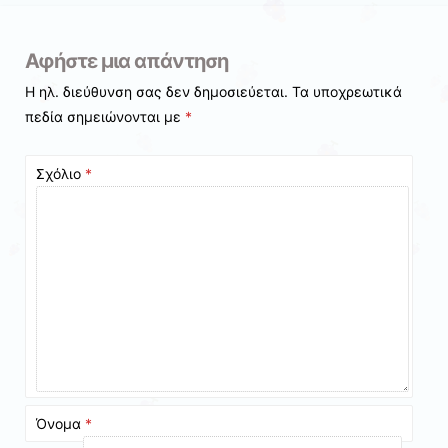
Αφήστε μια απάντηση
Η ηλ. διεύθυνση σας δεν δημοσιεύεται.
Τα υποχρεωτικά
πεδία σημειώνονται με
*
Σχόλιο
*
Όνομα
*