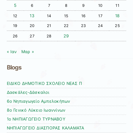
5
6
7
8
9
10
11
13
18
12
14
15
16
17
19
20
21
22
23
24
25
29
26
27
28
« Ιαν
Μαρ »
Blogs
ΕΙΔΙΚΟ ΔΗΜΟΤΙΚΟ ΣΧΟΛΕΙΟ ΝΕΑΣ Π
Δασκάλες-Δάσκαλοι
6ο Νηπιαγωγείο Αμπελοκήπων
8o Γενικό Λύκειο Ιωαννίνων
1ο ΝΗΠΙΑΓΩΓΕΙΟ ΤΥΡΝΑΒΟΥ
ΝΗΠΙΑΓΩΓΕΙΟ ΔΙΑΣΠΟΡΑΣ ΚΑΛΑΜΑΤΑ