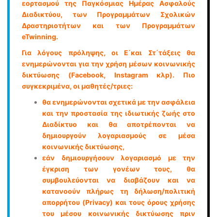
εορτασμού της Παγκόσμιας Ημέρας Ασφαλούς
Διαδικτύου, των Προγραμμάτων Σχολικών
Δραστηριοτήτων και των Προγραμμάτων
eTwinning.
Για λόγους πρόληψης, οι Ε΄και Στ΄τάξεις θα
ενημερώνονται για την χρήση µέσων κοινωνικής
δικτύωσης (Facebook, Instagram κλp). Πιο
συγκεκριμένα, οι µαθητές/τριες:
θα ενηµερώνονται σχετικά µε την ασφάλεια
και την προστασία της ιδιωτικής ζωής στο
Διαδίκτυο και θα αποτρέπονται να
δημιουργούν λογαριασμούς σε μέσα
κοινωνικής δικτύωσης,
εάν δημιουργήσουν λογαριασμό με την
έγκριση των γονέων τους, θα
συµβουλεύονται να διαβάζουν και να
κατανοούν πλήρως τη δήλωση/πολιτική
απορρήτου (Privacy) και τους όρους χρήσης
του µέσου κοινωνικής δικτύωσης πριν