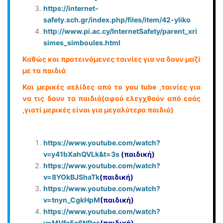
https://internet-
safety.sch.gr/index.php/files/item/42-yliko
http://www.pi.ac.cy/InternetSafety/parent_xri
simes_simboules.html
Καθώς και προτεινόμενες ταινίες για να δουν μαζί
με τα παιδιά
Και μερικές σελίδες από το you tube ,ταινίες για
να τις δουν τα παιδιά(αφού ελεγχθούν από εσάς
,γιατί μερικές είναι για μεγαλύτερα παιδιά)
https://www.youtube.com/watch?
v=y41bXahQVLk&t=3s
(παιδική)
https://www.youtube.com/watch?
v=8YOkBJShaTk
(παιδική)
https://www.youtube.com/watch?
v=tnyn_CgkHpM
(παιδική)
https://www.youtube.com/watch?
v=MVfa5c6NRes
(παιδική)