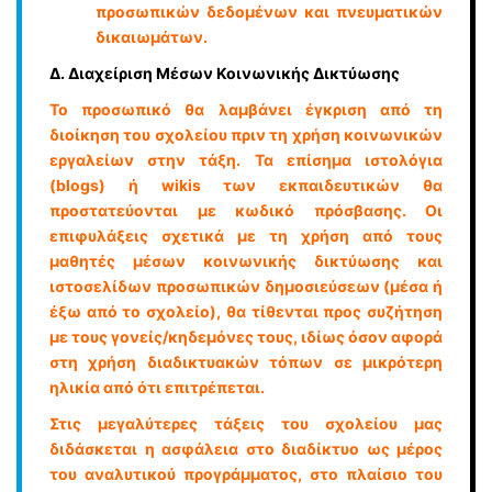
προσωπικών δεδοµένων και πνευµατικών
δικαιωµάτων.
Δ. Διαχείριση Μέσων Κοινωνικής Δικτύωσης
Το προσωπικό θα λαµβάνει έγκριση από τη
διοίκηση του σχολείου πριν τη χρήση κοινωνικών
εργαλείων στην τάξη. Τα επίσηµα ιστολόγια
(blogs) ή wikis των εκπαιδευτικών θα
προστατεύονται µε κωδικό πρόσβασης. Οι
επιφυλάξεις σχετικά µε τη χρήση από τους
µαθητές µέσων κοινωνικής δικτύωσης και
ιστοσελίδων προσωπικών δηµοσιεύσεων (µέσα ή
έξω από το σχολείο), θα τίθενται προς συζήτηση
µε τους γονείς/κηδεµόνες τους, ιδίως όσον αφορά
στη χρήση διαδικτυακών τόπων σε µικρότερη
ηλικία από ότι επιτρέπεται.
Στις μεγαλύτερες τάξεις του σχολείου μας
διδάσκεται η ασφάλεια στο διαδίκτυο ως µέρος
του αναλυτικού προγράµµατος, στο πλαίσιο του