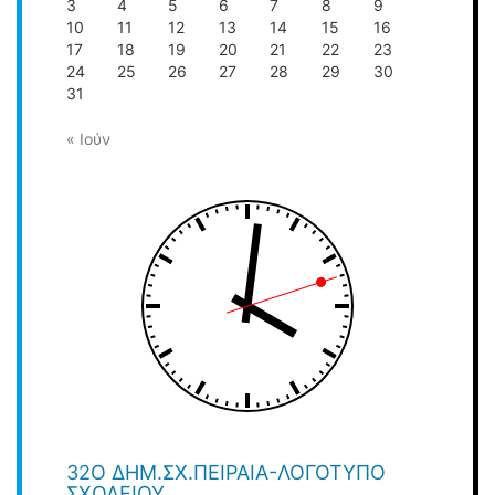
3
4
5
6
7
8
9
10
11
12
13
14
15
16
17
18
19
20
21
22
23
24
25
26
27
28
29
30
31
« Ιούν
32O ΔΗΜ.ΣΧ.ΠΕΙΡΑΙΆ-ΛΟΓΌΤΥΠΟ
ΣΧΟΛΕΊΟΥ