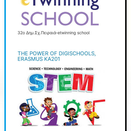
32ο Δημ.Σχ.Πειραιά-etwinning school
THE POWER OF DIGISCHOOLS,
ERASMUS KA201