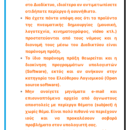
στο Διαδίκτυο, ιδιαίτερα αν αντιμετωπίσετε
οτιδήποτε περίεργο ή ασυνήθιστο.
Να έχετε πάντα υπόψη σας ότι τα προϊόντα
της πνευματικής δημιουργίας (μουσική,
λογοτεχνία, κινηματογράφος, video κτλ.)
προστατεύονται από τους νόμους και η
διανομή τους μέσω του Διαδικτύου είναι
παράνομη πράξη.
Το ίδιο παράνομη πράξη θεωρείται και η
διακίνηση προγραμμάτων υπολογιστών
(Software), εκτός και αν ανήκουν στην
κατηγορία του Ελεύθερου Λογισμικού (Open
source software).
Μην ανοίγετε μηνύματα e-mail και
επισυναπτόμενα αρχεία από άγνωστους
αποστολείς με περίεργα θέματα (subject) ή
χωρίς θέμα. Είναι πολύ πιθανό να περιέχουν
ιούς και να προκαλέσουν σοβαρά
προβλήματα στον υπολογιστή σας.