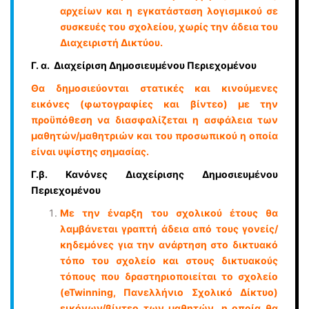
αρχείων και η εγκατάσταση λογισµικού σε
συσκευές του σχολείου, χωρίς την άδεια του
Διαχειριστή Δικτύου.
Γ. α. Διαχείριση Δημοσιευμένου Περιεχομένου
Θα δημοσιεύονται στατικές και κινούµενες
εικόνες (φωτογραφίες και βίντεο) με την
προϋπόθεση να διασφαλίζεται η ασφάλεια των
µαθητών/μαθητριών και του προσωπικού η οποία
είναι υψίστης σηµασίας.
Γ.β. Κανόνες Διαχείρισης Δημοσιευμένου
Περιεχομένου
Με την έναρξη του σχολικού έτους θα
λαµβάνεται γραπτή άδεια από τους γονείς/
κηδεµόνες για την ανάρτηση στο δικτυακό
τόπο του σχολείο και στους δικτυακούς
τόπους που δραστηριοποιείται το σχολείο
(eTwinning, Πανελλήνιο Σχολικό Δίκτυο)
εικόνων/βίντεο των µαθητών, η οποία θα