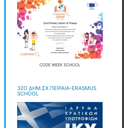
CODE WEEK SCHOOL
32O ΔΗΜ.ΣΧ.ΠΕΙΡΑΙΆ-ERASMUS
SCHOOL