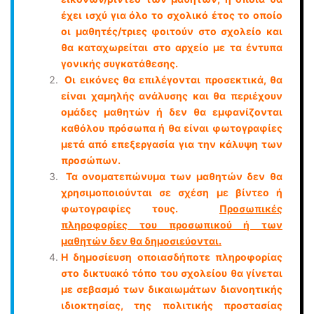
έχει ισχύ για όλο το σχολικό έτος το οποίο
οι µαθητές/τριες φοιτούν στο σχολείο και
θα καταχωρείται στο αρχείο µε τα έντυπα
γονικής συγκατάθεσης.
Οι εικόνες θα επιλέγονται προσεκτικά, θα
είναι χαμηλής ανάλυσης και θα περιέχουν
οµάδες µαθητών ή δεν θα εµφανίζονται
καθόλου πρόσωπα ή θα είναι φωτογραφίες
μετά από επεξεργασία για την κάλυψη των
προσώπων.
Τα ονοµατεπώνυµα των µαθητών δεν θα
χρησιµοποιούνται σε σχέση µε βίντεο ή
φωτογραφίες τους.
Προσωπικές
πληροφορίες του προσωπικού ή των
µαθητών δεν θα δηµοσιεύονται.
Η δηµοσίευση οποιασδήποτε πληροφορίας
στο δικτυακό τόπο του σχολείου θα γίνεται
µε σεβασµό των δικαιωµάτων διανοητικής
ιδιοκτησίας, της πολιτικής προστασίας