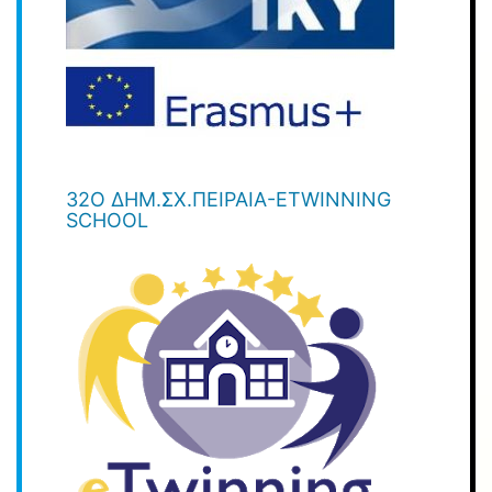
32Ο ΔΗΜ.ΣΧ.ΠΕΙΡΑΙΆ-ETWINNING
SCHOOL