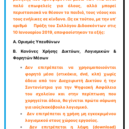
πολύ επωφελείς για όλους, αλλά µπορεί
περιστασιακά να θέσουν τα παιδιά, τους νέους και
τους ενήλικες σε κίνδυνο. Ως εκ τούτου, με την υπ’
αριθµό Πράξη του Συλλόγου Διδασκόντων στις
10 Ιανουαρίου 2019, αποφασίστηκαν τα εξής:
Α. Ορισμός Υπευθύνων
Β. Κανόνες Χρήσης Δικτύων, Λογισμικών &
Φορητών Μέσων
Δεν επιτρέπεται να χρησιµοποιούνται
φορητά µέσα (στικάκια, dvd, κλπ) χωρίς
άδεια από τον Διαχειριστή Δικτύου ή την
Συντονίστρια για την Ψηφιακή Ασφάλεια
του σχολείου και στην περίπτωση που
χορηγείται άδεια, θα γίνεται πρώτα σάρωση
για ιούς/κακόβουλο λογισµικό.
Δεν επιτρέπεται η χρήση µη εγκεκριµένου
λογισµικού στους χώρους εργασίας.
Δεν επιτρέπεται η λήψη (download)