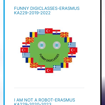
FUNNY DIGICLASSES-ERASMUS
KA229-2019-2022
I AM NOT A ROBOT-ERASMUS
KA229-2020-2023