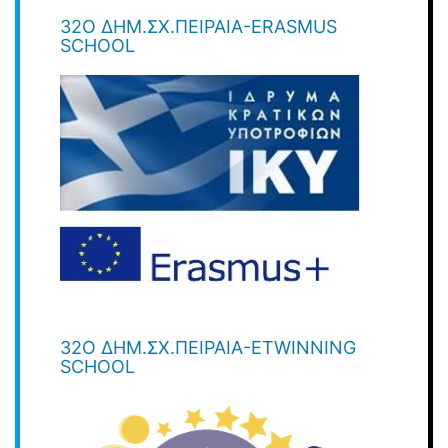
32O ΔΗΜ.ΣΧ.ΠΕΙΡΑΙΆ-ERASMUS
SCHOOL
32Ο ΔΗΜ.ΣΧ.ΠΕΙΡΑΙΆ-ETWINNING
SCHOOL