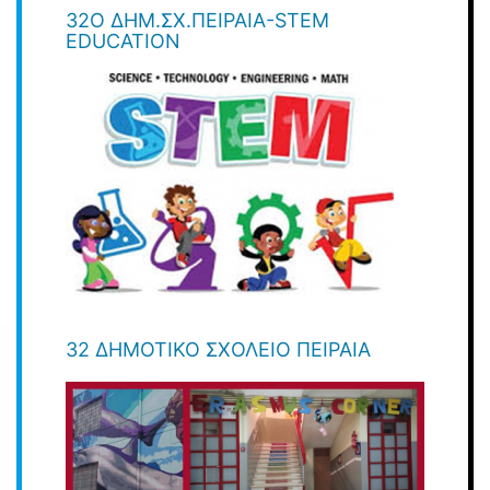
32Ο ΔΗΜ.ΣΧ.ΠΕΙΡΑΙΆ-STEM
EDUCATION
32 ΔΗΜΟΤΙΚΟ ΣΧΟΛΕΙΟ ΠΕΙΡΑΙΑ