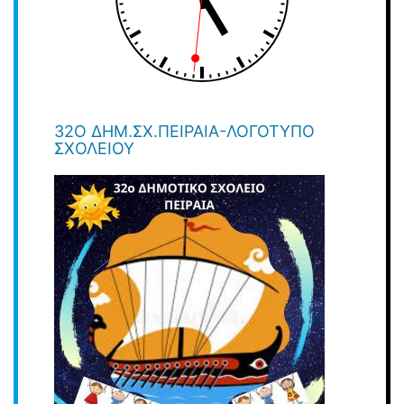
32O ΔΗΜ.ΣΧ.ΠΕΙΡΑΙΆ-ΛΟΓΌΤΥΠΟ
ΣΧΟΛΕΊΟΥ