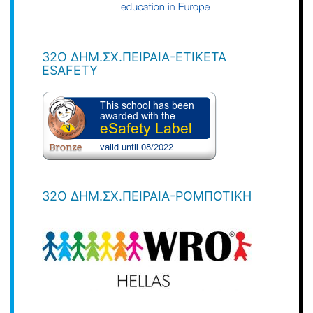
32O ΔΗΜ.ΣΧ.ΠΕΙΡΑΙΆ-ΕΤΙΚΈΤΑ
ESAFETY
32Ο ΔΗΜ.ΣΧ.ΠΕΙΡΑΙΆ-ΡΟΜΠΟΤΙΚΉ