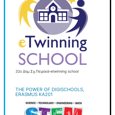
32ο Δημ.Σχ.Πειραιά-etwinning school
THE POWER OF DIGISCHOOLS,
ERASMUS KA201