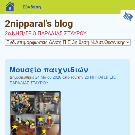
blogs.sch.gr
Σύνδεση
2nipparal's blog
2o ΝΗΠ/ΓΕΙΟ ΠΑΡΑΛΙΑΣ ΣΤΑΥΡΟΥ
Μουσείο παιχνιδιών
Δημοσιεύθηκε
24 Μαΐου 2026
από τον/την
2ο ΝΗΠΙΑΓΩΓΕΙΟ
ΠΑΡΑΛΙΑΣ ΣΤΑΥΡΟΥ