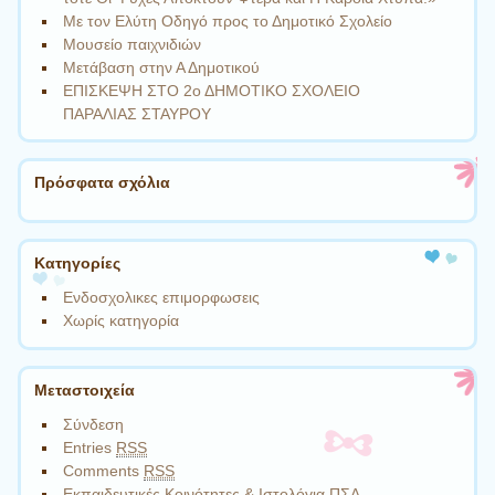
Με τον Ελύτη Οδηγό προς το Δημοτικό Σχολείο
Μουσείο παιχνιδιών
Μετάβαση στην Α Δημοτικού
ΕΠΙΣΚΕΨΗ ΣΤΟ 2ο ΔΗΜΟΤΙΚΟ ΣΧΟΛΕΙΟ
ΠΑΡΑΛΙΑΣ ΣΤΑΥΡΟΥ
Πρόσφατα σχόλια
Kατηγορίες
Ενδοσχολικες επιμορφωσεις
Χωρίς κατηγορία
Μεταστοιχεία
Σύνδεση
Entries
RSS
Comments
RSS
Εκπαιδευτικές Κοινότητες & Ιστολόγια ΠΣΔ