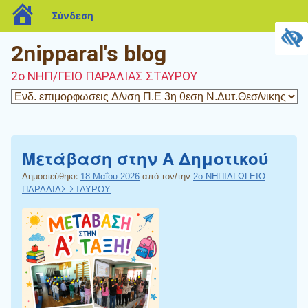
blogs.sch.gr
Σύνδεση
2nipparal's blog
2o ΝΗΠ/ΓΕΙΟ ΠΑΡΑΛΙΑΣ ΣΤΑΥΡΟΥ
Μετάβαση στην Α Δημοτικού
Δημοσιεύθηκε
18 Μαΐου 2026
από τον/την
2ο ΝΗΠΙΑΓΩΓΕΙΟ
ΠΑΡΑΛΙΑΣ ΣΤΑΥΡΟΥ