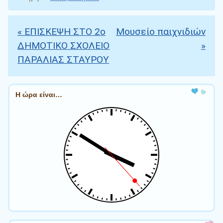
«
ΕΠΙΣΚΕΨΗ ΣΤΟ 2ο
Μουσείο παιχνιδιών
Πλοήγηση άρθρων
ΔΗΜΟΤΙΚΟ ΣΧΟΛΕΙΟ
»
ΠΑΡΑΛΙΑΣ ΣΤΑΥΡΟΥ
Η ώρα είναι…