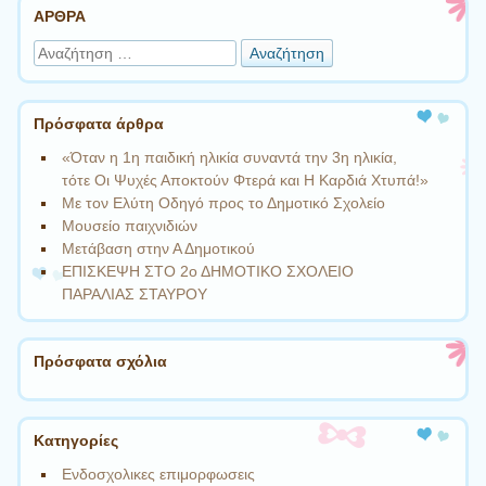
ΑΡΘΡΑ
Αναζήτηση
Πρόσφατα άρθρα
«Όταν η 1η παιδική ηλικία συναντά την 3η ηλικία,
τότε Οι Ψυχές Αποκτούν Φτερά και Η Καρδιά Χτυπά!»
Με τον Ελύτη Οδηγό προς το Δημοτικό Σχολείο
Μουσείο παιχνιδιών
Μετάβαση στην Α Δημοτικού
ΕΠΙΣΚΕΨΗ ΣΤΟ 2ο ΔΗΜΟΤΙΚΟ ΣΧΟΛΕΙΟ
ΠΑΡΑΛΙΑΣ ΣΤΑΥΡΟΥ
Πρόσφατα σχόλια
Kατηγορίες
Ενδοσχολικες επιμορφωσεις