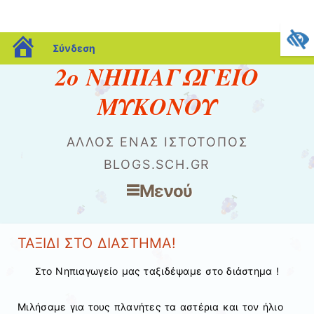
blogs.sch.gr
Σύνδεση
2ο ΝΗΠΙΑΓΩΓΕΙΟ
ΜΥΚΟΝΟΥ
ΆΛΛΟΣ ΈΝΑΣ ΙΣΤΌΤΟΠΟΣ
BLOGS.SCH.GR
Μενού
Μετάβαση στο περιεχόμενο
ΤΑΞΙΔΙ ΣΤΟ ΔΙΑΣΤΗΜΑ!
Στο Νηπιαγωγείο μας ταξιδέψαμε στο διάστημα !
Μιλήσαμε για τους πλανήτες τα αστέρια και τον ήλιο