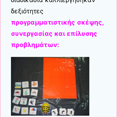
δεξιότητες
προγραμματιστικής σκέψης,
συνεργασίας και επίλυσης
προβλημάτων: