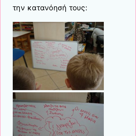
την κατανόησή τους: