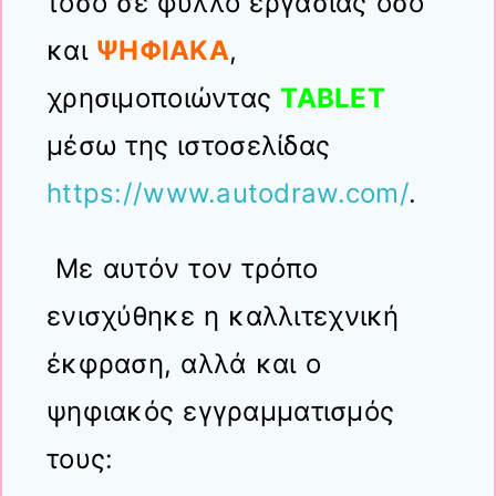
τόσο σε φύλλο εργασίας όσο
και
ΨΗΦΙΑΚΑ
,
χρησιμοποιώντας
TABLET
μέσω της ιστοσελίδας
https://www.autodraw.com/
.
Με αυτόν τον τρόπο
ενισχύθηκε η καλλιτεχνική
έκφραση, αλλά και ο
ψηφιακός εγγραμματισμός
τους: