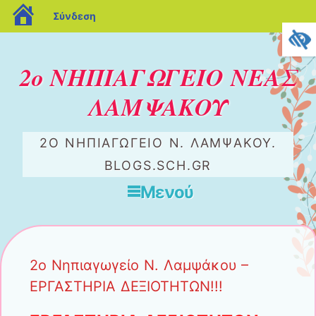
blogs.sch.gr
Σύνδεση
2ο ΝΗΠΙΑΓΩΓΕΙΟ ΝΕΑΣ
ΛΑΜΨΑΚΟΥ
2Ο ΝΗΠΙΑΓΩΓΕΙΟ Ν. ΛΑΜΨΑΚΟΥ.
BLOGS.SCH.GR
Μενού
Μετάβαση στο περιεχόμενο
2ο Νηπιαγωγείο Ν. Λαμψάκου –
ΕΡΓΑΣΤΗΡΙΑ ΔΕΞΙΟΤΗΤΩΝ!!!