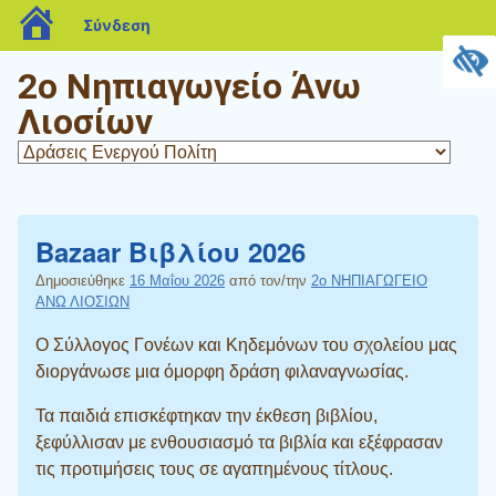
blogs.sch.gr
Σύνδεση
2ο Νηπιαγωγείο Άνω
Λιοσίων
Bazaar Βιβλίου 2026
Δημοσιεύθηκε
16 Μαΐου 2026
από τον/την
2ο ΝΗΠΙΑΓΩΓΕΙΟ
ΑΝΩ ΛΙΟΣΙΩΝ
Ο Σύλλογος Γονέων και Κηδεμόνων του σχολείου μας
διοργάνωσε μια όμορφη δράση φιλαναγνωσίας.
Τα παιδιά επισκέφτηκαν την έκθεση βιβλίου,
ξεφύλλισαν με ενθουσιασμό τα βιβλία και εξέφρασαν
τις προτιμήσεις τους σε αγαπημένους τίτλους.