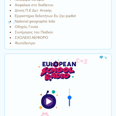
Ασφάλεια στο διαδίκτυο
Δ/νση Π.Ε Δυτ. Αττικής
Εργαστήρια δεξιοτήτων Eυ ζην padlet
Νational geographic kids
Οδηγός Γονέα
Συνήγορος του Παιδιού
ΣΧΟΛΕΙΟ ΑΕΙΦΟΡΟ
Φωτόδεντρο