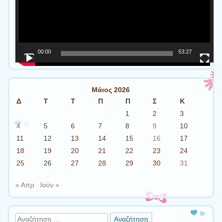
00:00
53:27
Μάιος 2026
Δ
Τ
Τ
Π
Π
Σ
Κ
1
2
3
4
5
6
7
8
9
10
11
12
13
14
15
16
17
18
19
20
21
22
23
24
25
26
27
28
29
30
31
« Απρ
Ιούν »
Αναζήτηση