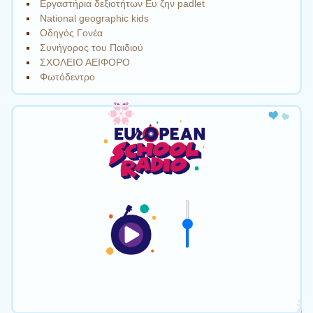
Εργαστήρια δεξιοτήτων Eυ ζην padlet
Νational geographic kids
Οδηγός Γονέα
Συνήγορος του Παιδιού
ΣΧΟΛΕΙΟ ΑΕΙΦΟΡΟ
Φωτόδεντρο