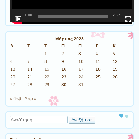
00:00
53:27
Μάρτιος 2023
Δ
Τ
Τ
Π
Π
Σ
Κ
1
2
3
4
5
6
7
8
9
10
11
12
13
14
15
16
17
18
19
20
21
22
23
24
25
26
27
28
29
30
31
« Φεβ
Απρ »
Αναζήτηση