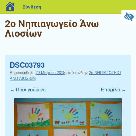
blogs.sch.gr
Σύνδεση
2ο Νηπιαγωγείο Άνω
Λιοσίων
DSC03793
Δημοσιεύθηκε
29 Μαρτίου 2018
από τον/την
2ο ΝΗΠΙΑΓΩΓΕΙΟ
ΑΝΩ ΛΙΟΣΙΩΝ
← Προηγούμενo
Επόμενο →