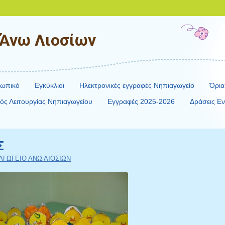
 Άνω Λιοσίων
σωπικό
Εγκύκλιοι
Ηλεκτρονικές εγγραφές Νηπιαγωγείο
Όρια
ός Λειτουργίας Νηπιαγωγείου
Εγγραφές 2025-2026
Δράσεις Εν
Σ
ΑΓΩΓΕΙΟ ΑΝΩ ΛΙΟΣΙΩΝ