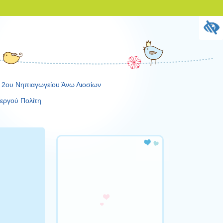
 2ου Νηπιαγωγείου Άνω Λιοσίων
εργού Πολίτη
Πρόγραμμα
Αναπαραγωγής
Βίντεο