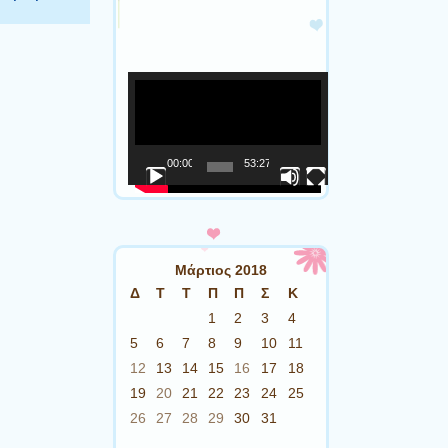
00:00
53:27
Μάρτιος 2018
Δ
Τ
Τ
Π
Π
Σ
Κ
1
2
3
4
5
6
7
8
9
10
11
12
13
14
15
16
17
18
19
20
21
22
23
24
25
26
27
28
29
30
31