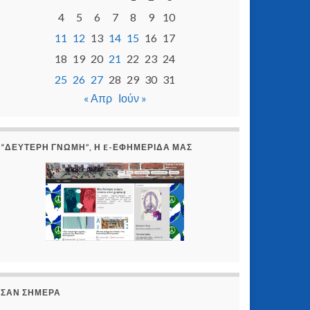
4
5
6
7
8
9
10
11
12
13
14
15
16
17
18
19
20
21
22
23
24
25
26
27
28
29
30
31
« Απρ
Ιούν »
“ΔΕΎΤΕΡΗ ΓΝΏΜΗ”, Η E-ΕΦΗΜΕΡΊΔΑ ΜΑΣ
ΣΑΝ ΣΉΜΕΡΑ