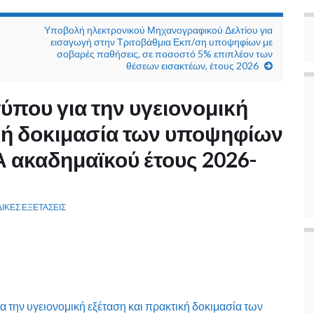
Υποβολή ηλεκτρονικού Μηχανογραφικού Δελτίου για
εισαγωγή στην Τριτοβάθμια Εκπ/ση υποψηφίων με
σοβαρές παθήσεις, σε ποσοστό 5% επιπλέον των
θέσεων εισακτέων, έτους 2026
τύπου για την υγειονομική
ική δοκιμασία των υποψηφίων
 ακαδημαϊκού έτους 2026-
ΙΚΕΣ ΕΞΕΤΑΣΕΙΣ
α την υγειονομική εξέταση και πρακτική δοκιμασία των