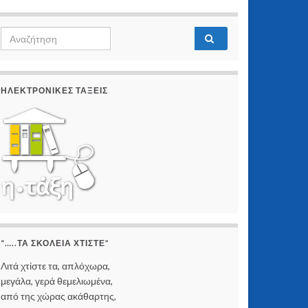
Search
Αναζήτηση
for:
ΗΛΕΚΤΡΟΝΙΚΈΣ ΤΆΞΕΙΣ
“…..ΤΑ ΣΚΟΛΕΙΆ ΧΤΊΣΤΕ”
Λιτά χτίστε τα, απλόχωρα,
μεγάλα, γερά θεμελιωμένα,
από της χώρας ακάθαρτης,