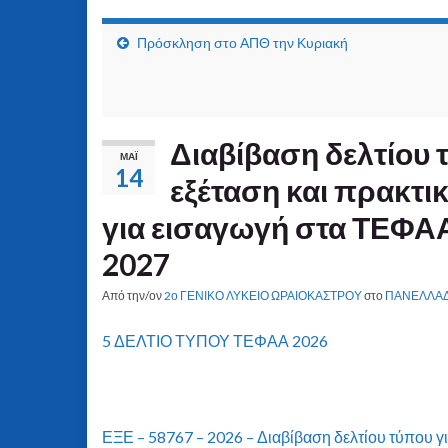
Πρόσκληση στο ΑΠΘ την Κυριακή
Διαβίβαση δελτίου 
ΜΆΙ
14
εξέταση και πρακτ
για εισαγωγή στα ΤΕΦΑΑ
2027
Από την/ον
2ο ΓΕΝΙΚΟ ΛΥΚΕΙΟ ΩΡΑΙΟΚΑΣΤΡΟΥ
στο
ΠΑΝΕΛΛΑΔ
5 ΔΕΛΤΙΟ ΤΥΠΟΥ ΤΕΦΑΑ 2026
ΕΞΕ – 58767 – 2026 – Διαβίβαση δελτίου τύπου γι