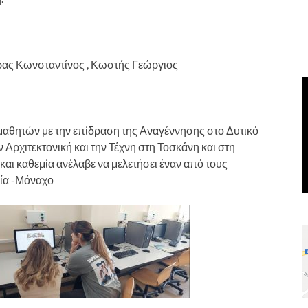
 Κωνσταντίνος , Κωστής Γεώργιος
μαθητών με την επίδραση της Αναγέννησης στο Δυτικό
Αρχιτεκτονική και την Τέχνη στη Τοσκάνη και στη
και καθεμία ανέλαβε να μελετήσει έναν από τους
ία -Μόναχο