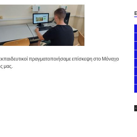
ι εκπαιδευτικοί πραγματοποιήσαμε επίσκεψη στο Μόναχο
ς μας.