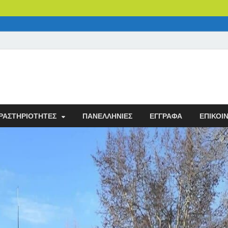
ν
ΡΑΣΤΗΡΙΌΤΗΤΕΣ
ΠΑΝΕΛΛΉΝΙΕΣ
ΈΓΓΡΑΦΑ
ΕΠΙΚΟΙ