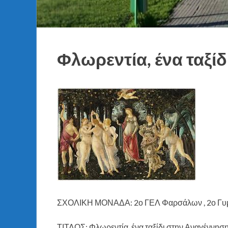
Φλωρεντία, ένα ταξί
ΣΧΟΛΙΚΗ ΜΟΝΑΔΑ: 2ο ΓΕΛ Φαρσάλων , 2ο Γυ
ΤΙΤΛΟΣ: Φλωρεντία, ένα ταξίδι στην Αναγέννηση