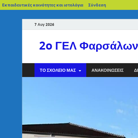
Εκπαιδευτικές κοινότητες και ιστολόγια
Σύνδεση
7 Αυγ 2026
2o ΓΕΛ Φαρσάλω
ΤΟ ΣΧΟΛΕΊΟ ΜΑΣ
ΑΝΑΚΟΙΝΏΣΕΙΣ
Δ