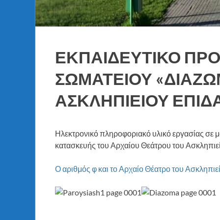
ΕΚΠΑΙΔΕΥΤΙΚΟ ΠΡ
ΣΩΜΑΤΕΙΟΥ «ΔΙΑΖΩ
ΑΣΚΛΗΠΙΕΙΟΥ ΕΠΙΔ
Ηλεκτρονικό πληροφοριακό υλικό εργασίας σε μο
κατασκευής του Αρχαίου Θεάτρου του Ασκληπιε
Ο αριθμός φ και το Αρχαίο Θέατρο του Ασκληπι