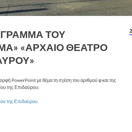
ΟΓΡΑΜΜΑ ΤΟΥ
ΜΑ» «ΑΡΧΑΙΟ ΘΕΑΤΡΟ
ΑΥΡΟΥ»
ρφή PowerPoint με θέμα τη σχέση του αριθμού φ και της
ίου της Επιδαύρου:
είου της Επιδαύρου