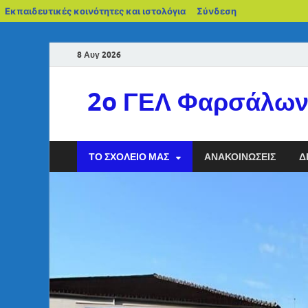
Εκπαιδευτικές κοινότητες και ιστολόγια
Σύνδεση
8 Αυγ 2026
2o ΓΕΛ Φαρσάλω
ΤΟ ΣΧΟΛΕΊΟ ΜΑΣ
ΑΝΑΚΟΙΝΏΣΕΙΣ
Δ