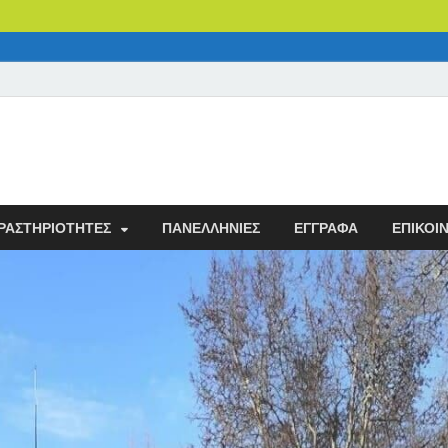
ν
ΡΑΣΤΗΡΙΌΤΗΤΕΣ
ΠΑΝΕΛΛΉΝΙΕΣ
ΈΓΓΡΑΦΑ
ΕΠΙΚΟΙ