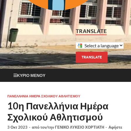
TRANSLATE
TRANSLATE
ΚΎΡΙΟ ΜΕΝΟΎ
ΠΑΝΕΛΛΉΝΙΑ ΗΜΈΡΑ ΣΧΟΛΙΚΟΎ ΑΘΛΗΤΙΣΜΟΎ
10η Πανελλήνια Ημέρα
Σχολικού Αθλητισμού
3 Οκτ 2023
-
από τον/την
ΓΕΝΙΚΟ ΛΥΚΕΙΟ ΧΟΡΤΙΑΤΗ
-
Αφήστε