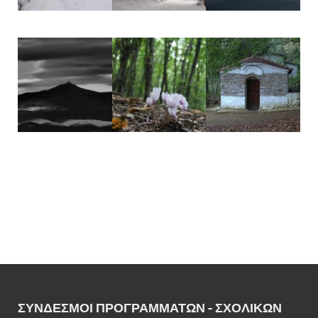
ΣΎΝΔΕΣΜΟΙ ΠΡΟΓΡΑΜΜΆΤΩΝ - ΣΧΟΛΙΚΏΝ