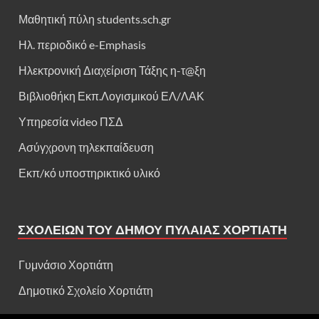
Μαθητική πύλη students.sch.gr
Ηλ. περιοδικό e-Emphasis
Ηλεκτρονική Διαχείριση Τάξης η-τ@ξη
Βιβλιοθήκη Εκπ.Λογισμικού ΕΛ/ΛΑΚ
Υπηρεσία video ΠΣΔ
Ασύγχρονη τηλεκπαίδευση
Εκπ/κό υποστηρικτικό υλικό
ΣΧΟΛΕΊΩΝ ΤΟΥ ΔΉΜΟΥ ΠΥΛΑΊΑΣ ΧΟΡΤΙΆΤΗ
Γυμνάσιο Χορτιάτη
Δημοτικό Σχολείο Χορτιάτη