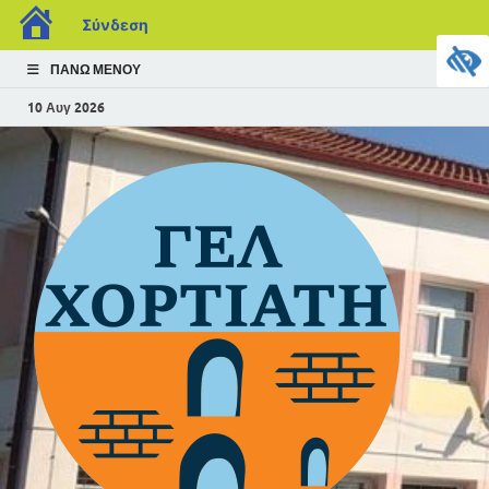
Σύνδεση
ΠΆΝΩ ΜΕΝΟΎ
10 Αυγ 2026