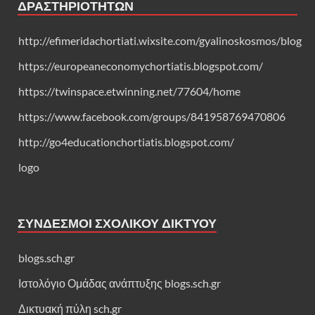
ΔΡΑΣΤΗΡΙΟΤΉΤΩΝ
http://efimeridachortiati.wixsite.com/gyalinoskosmos/blog
https://europeaneconomychortiatis.blogspot.com/
https://twinspace.etwinning.net/77604/home
https://www.facebook.com/groups/841958769470806
http://go4educationchortiatis.blogspot.com/
logo
ΣΎΝΔΕΣΜΟΙ ΣΧΟΛΙΚΟΎ ΔΙΚΤΎΟΥ
blogs.sch.gr
Ιστολόγιο Ομάδας ανάπτυξης blogs.sch.gr
Δικτυακή πύλη sch.gr