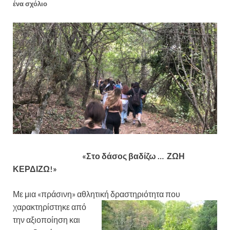
ένα σχόλιο
«Στο δάσος βαδίζω …
ΖΩΗ
ΚΕΡΔΙΖΩ!»
Με μια «πράσινη» αθλητική δραστηριότητα που
χαρακτηρίστηκε
από
την αξιοποίηση και