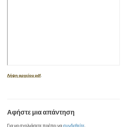
Λήψη αρχείου pdf
.
Αφήστε μια απάντηση
Για να σχολιάσετε πρέπει να
συνδεθείτε
.