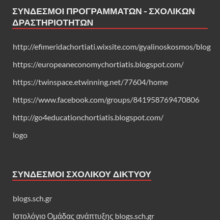
ΣΎΝΔΕΣΜΟΙ ΠΡΟΓΡΑΜΜΆΤΩΝ - ΣΧΟΛΙΚΏΝ
ΔΡΑΣΤΗΡΙΟΤΉΤΩΝ
http://efimeridachortiati.wixsite.com/gyalinoskosmos/blog
https://europeaneconomychortiatis.blogspot.com/
https://twinspace.etwinning.net/77604/home
https://www.facebook.com/groups/841958769470806
http://go4educationchortiatis.blogspot.com/
logo
ΣΎΝΔΕΣΜΟΙ ΣΧΟΛΙΚΟΎ ΔΙΚΤΎΟΥ
blogs.sch.gr
Ιστολόγιο Ομάδας ανάπτυξης blogs.sch.gr