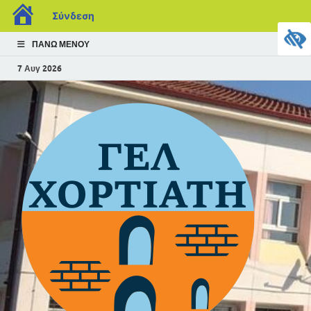
Σύνδεση
ΠΆΝΩ ΜΕΝΟΎ
7 Αυγ 2026