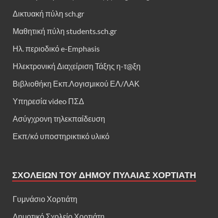
Δικτυακή πύλη sch.gr
Μαθητική πύλη students.sch.gr
Ηλ. περιοδικό e-Emphasis
Ηλεκτρονική Διαχείριση Τάξης η-τ@ξη
Βιβλιοθήκη Εκπ.Λογισμικού ΕΛ/ΛΑΚ
Υπηρεσία video ΠΣΔ
Ασύγχρονη τηλεκπαίδευση
Εκπ/κό υποστηρικτικό υλικό
ΣΧΟΛΕΊΩΝ ΤΟΥ ΔΉΜΟΥ ΠΥΛΑΊΑΣ ΧΟΡΤΙΆΤΗ
Γυμνάσιο Χορτιάτη
Δημοτικό Σχολείο Χορτιάτη